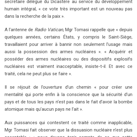
secrétaire délégué du Dicastère au service du développement
humain intégral, « ce vote très important est un nouveau pas
dans la recherche de la paix ».
A l’antenne de
Radio Vatican
, Mgr Tomasi rappelle que « depuis
quelques années, certains États, y compris le Saint-Siège,
travaillaient pour arriver à bannir non seulement l’usage mais
aussi la possession des armes nucléaires ». « Acquérir et
posséder des armes nucléaires ou des dispositifs explosifs
nucléaires est vraiment inacceptable, insiste-t-il. Et avec ce
traité, cela ne peut plus se faire ».
Il se réjouit de l’ouverture d’un chemin « pour créer une
mentalité qui porte enfin à la conscience que la sécurité d’un
pays et de tous les pays n’est pas dans le fait d’avoir la bombe
atomique mais qu’aucun pays ne l’ait ».
Aux puissances qui contestent ce traité comme inapplicable,
Mgr Tomasi fait observer que la dissuasion nucléaire n’est plus