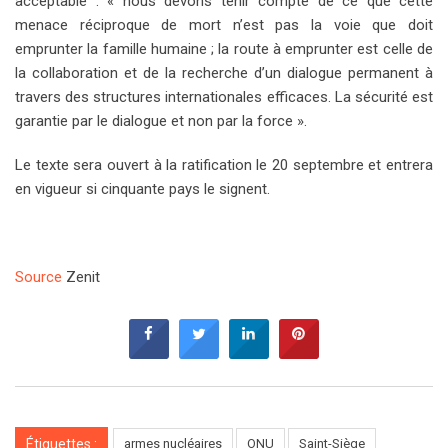
acceptable : « nous devons tenir compte de ce que cette
menace réciproque de mort n’est pas la voie que doit
emprunter la famille humaine ; la route à emprunter est celle de
la collaboration et de la recherche d’un dialogue permanent à
travers des structures internationales efficaces. La sécurité est
garantie par le dialogue et non par la force ».
Le texte sera ouvert à la ratification le 20 septembre et entrera
en vigueur si cinquante pays le signent.
Source
Zenit
Étiquettes :
armes nucléaires
ONU
Saint-Siège