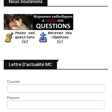
Nous Soutenons
Lettre D’actualité MC
Courriel
Prénom