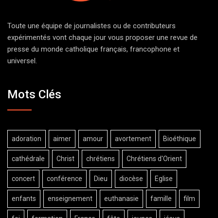
Toute une équipe de journalistes ou de contributeurs
expérimentés vont chaque jour vous proposer une revue de
presse du monde catholique français, francophone et
universel.
Mots Clés
adoration
aimer
amour
avortement
Bioéthique
cathédrale
Christ
chrétiens
Chrétiens d'Orient
concert
conférence
Dieu
diocèse
Eglise
enfants
enseignement
euthanasie
famille
film