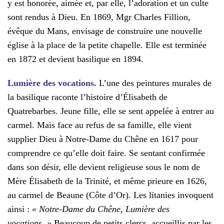
y est honorée, aimée et, par elle, l’adoration et un culte
sont
rendus à Dieu.
En 1869, Mgr Charles Fillion,
évêque du Mans, envisage de construire une nouvelle
église à la place de la petite chapelle. Elle est terminée
en 1872 et devient basilique en 1894.
Lumière des vocations.
L’une des peintures murales de
la basilique raconte l’histoire d’Élisabeth de
Quatrebarbes. Jeune fille, elle se sent appelée à entrer au
carmel. Mais face au refus de sa famille, elle vient
supplier Dieu à Notre-Dame du Chêne en 1617 pour
comprendre ce qu’elle doit faire. Se sentant confirmée
dans son désir, elle devient religieuse sous le nom de
Mère Élisabeth de la Trinité, et même prieure en 1626,
au carmel de Beaune (Côte d’Or).
Les litanies invoquent
ainsi :
« Notre-Dame du Chêne, Lumière des
vocations. »
Beaucoup de petits clercs, accueillis par les