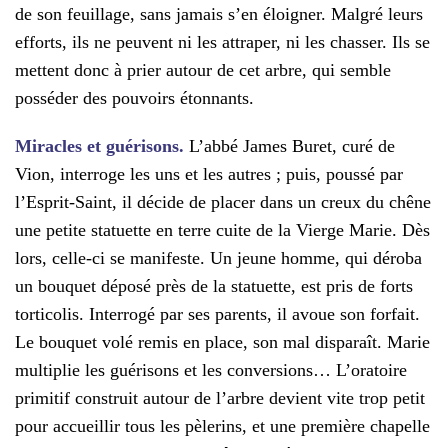
de son feuillage, sans jamais s’en éloigner. Malgré leurs
efforts, ils ne peuvent ni les attraper, ni les chasser. Ils se
mettent donc à prier autour de cet arbre, qui semble
posséder des pouvoirs étonnants.
Miracles et guérisons.
L’abbé James Buret, curé de
Vion, interroge les uns et les autres ; puis, poussé par
l’Esprit-Saint, il décide de placer dans un creux du chêne
une petite statuette en terre cuite de la Vierge Marie. Dès
lors, celle-ci se manifeste. Un jeune homme, qui déroba
un bouquet déposé près de la statuette, est pris de forts
torticolis. Interrogé par ses parents, il avoue son forfait.
Le bouquet volé remis en place, son mal disparaît. Marie
multiplie les guérisons et les conversions… L’oratoire
primitif construit autour de l’arbre devient vite trop petit
pour accueillir tous les pèlerins, et une première chapelle