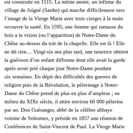
est construite en 1515. La même année, un infirme du
village de Juigné (Sarthe) qui marche difficilement vers
l’image de la Vierge Marie avec trois cierges à la main
recouvre la santé. En 1595, une femme qui ramasse du
bois a la vision (ou l’apparition) de Notre-Dame du
Chêne au-dessus du toit de la chapelle. Elle est là ! Elle
ne dit rien… Vingt-six ans plus tard, une nourrice obtient
la guérison d’un enfant difforme dont elle avait la garde
après avoir prié chaque jour Notre-Dame pendant
six semaines. En dépit des difficultés des guerres de
religion puis de la Révolution, le pèlerinage à Notre-
Dame du Chêne prend de plus en plus d’ampleur ; au
milieu du XIXe siècle, il attire environ 60 000 pèlerins
par an. Don Guéranger, abbé de la célèbre abbaye
voisine de Solesmes, y préside en 1857 une réunion de
Conférences de Saint-Vincent de Paul. La Vierge Marie