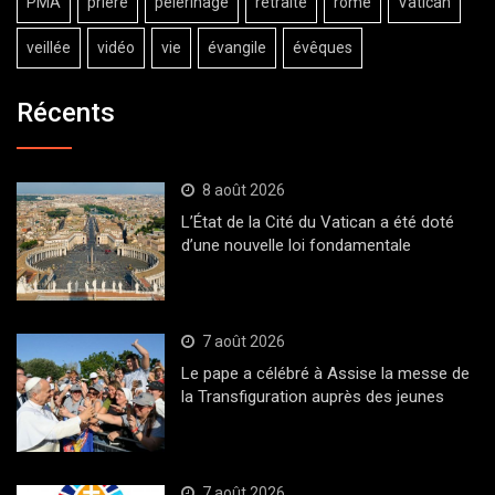
PMA
prière
pèlerinage
retraite
rome
Vatican
veillée
vidéo
vie
évangile
évêques
Récents
8 août 2026
L’État de la Cité du Vatican a été doté
d’une nouvelle loi fondamentale
7 août 2026
Le pape a célébré à Assise la messe de
la Transfiguration auprès des jeunes
7 août 2026