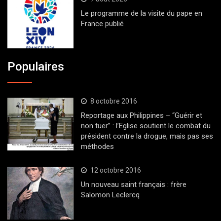
Le programme de la visite du pape en
France publié
Populaires
8 octobre 2016
Reportage aux Philippines – “Guérir et
non tuer” : l’Eglise soutient le combat du
président contre la drogue, mais pas ses
méthodes
12 octobre 2016
Un nouveau saint français : frère
Salomon Leclercq