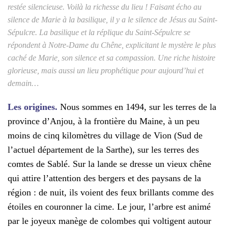
restée silencieuse. Voilà la richesse du lieu ! Faisant écho au
silence de Marie à la basilique, il y a le silence de Jésus au Saint-
Sépulcre. La basilique et la réplique du Saint-Sépulcre se
répondent à Notre-Dame du Chêne, explicitant le mystère le plus
caché de Marie, son silence et sa compassion. Une riche histoire
glorieuse, mais aussi un lieu prophétique pour aujourd’hui et
demain…
Les origines.
Nous sommes en 1494, sur les terres de la
province d’Anjou, à la frontière du Maine, à un peu
moins de cinq kilomètres du village de Vion (Sud de
l’actuel département de la Sarthe), sur les terres des
comtes de Sablé. Sur la lande se dresse un vieux chêne
qui attire l’attention des bergers et des paysans de la
région : de nuit, ils voient des feux brillants comme des
étoiles en couronner la cime. Le jour, l’arbre est animé
par le joyeux manège de colombes qui voltigent autour