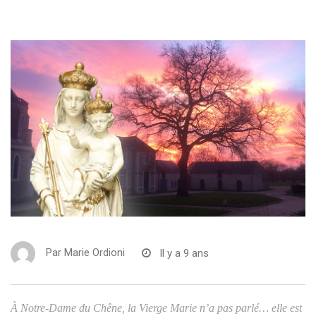
Par
Marie Ordioni
Il y a 9 ans
À Notre-Dame du Chêne, la Vierge Marie n’a pas parlé… elle est