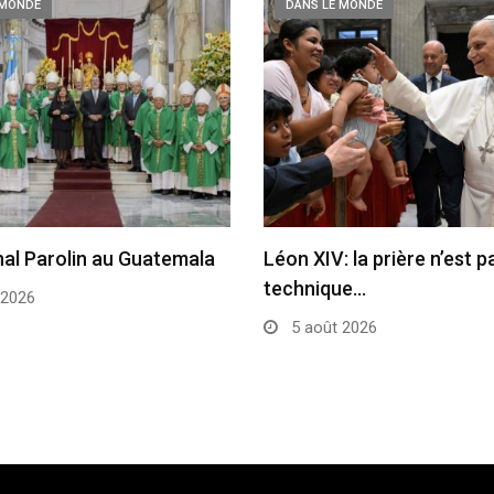
 MONDE
DANS LE MONDE
nal Parolin au Guatemala
Léon XIV: la prière n’est 
technique…
 2026
5 août 2026