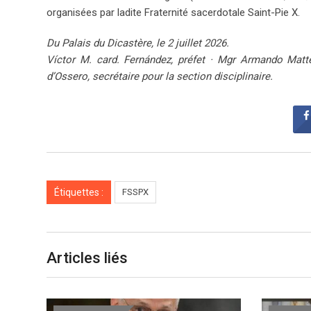
organisées par ladite Fraternité sacerdotale Saint-Pie X.
Du Palais du Dicastère, le 2 juillet 2026.
Víctor M. card. Fernández, préfet · Mgr Armando Matteo
d’Ossero, secrétaire pour la section disciplinaire.
Étiquettes :
FSSPX
Articles liés