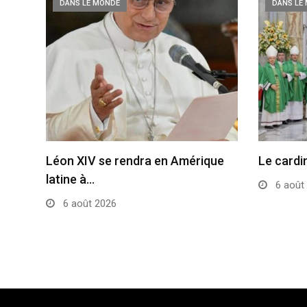
DANS LE MONDE
DANS LE
Léon XIV se rendra en Amérique
Le cardi
latine à…
6 août
6 août 2026