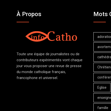
À Propos
Mots 
adoratio
avortem
Toute une équipe de journalistes ou de
cathédra
contributeurs expérimentés vont chaque
jour vous proposer une revue de presse
Chrétien
du monde catholique français,
confére
francophone et universel.
Eglise
enseign
famille