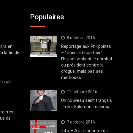
Populaires
8 octobre 2016
dra en
Reportage aux Philippines
à la fin de
– “Guérir et non tuer” :
l’Eglise soutient le combat
du président contre la
drogue, mais pas ses
méthodes
lin au
12 octobre 2016
Un nouveau saint français
: frère Salomon Leclercq
ère n’est
que de
7 octobre 2016
Info – A la rencontre de