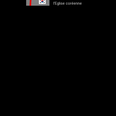
l’Eglise coréenne