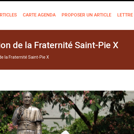
RTICLES
CARTE AGENDA
PROPOSER UN ARTICLE
LETTRE
ion de la Fraternité Saint-Pie X
de la Fraternité Saint-Pie X