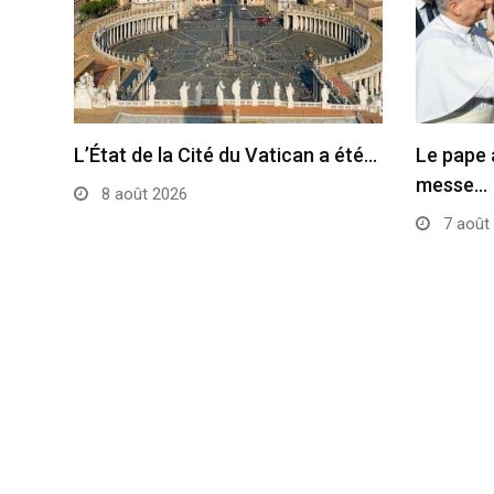
L’État de la Cité du Vatican a été…
Le pape 
messe…
8 août 2026
7 août