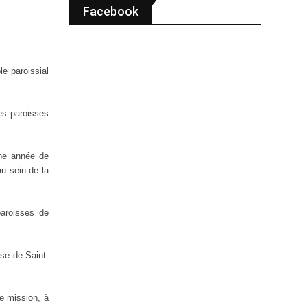
Facebook
e paroissial
es paroisses
une année de
u sein de la
paroisses de
se de Saint-
e mission, à