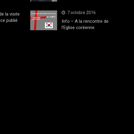
7 octobre 2016
 la visite
ce publié
Info – A la rencontre de
l’Eglise coréenne