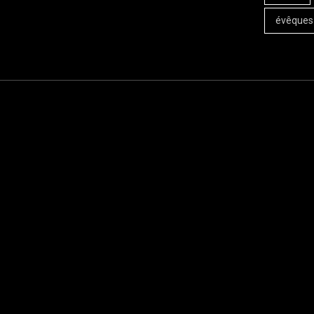
évêques