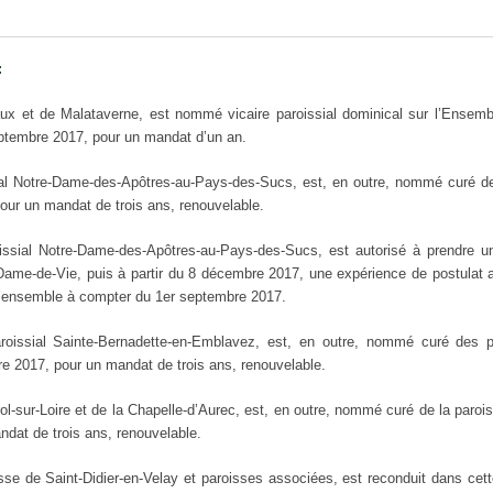
:
 et de Malataverne, est nommé vicaire paroissial dominical sur l’Ensembl
tembre 2017, pour un mandat d’un an.
al Notre-Dame-des-Apôtres-au-Pays-des-Sucs, est, en outre, nommé curé d
ur un mandat de trois ans, renouvelable.
issial Notre-Dame-des-Apôtres-au-Pays-des-Sucs, est autorisé à prendre 
-Dame-de-Vie, puis à partir du 8 décembre 2017, une expérience de postulat a
l’ensemble à compter du 1er septembre 2017.
roissial Sainte-Bernadette-en-Emblavez, est, en outre, nommé curé des 
 2017, pour un mandat de trois ans, renouvelable.
-sur-Loire et de la Chapelle-d’Aurec, est, en outre, nommé curé de la parois
dat de trois ans, renouvelable.
e de Saint-Didier-en-Velay et paroisses associées, est reconduit dans cett