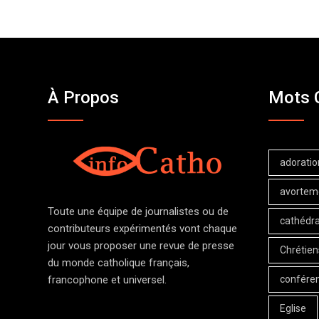
À Propos
Mots 
adoratio
avortem
Toute une équipe de journalistes ou de
cathédra
contributeurs expérimentés vont chaque
jour vous proposer une revue de presse
Chrétien
du monde catholique français,
confére
francophone et universel.
Eglise