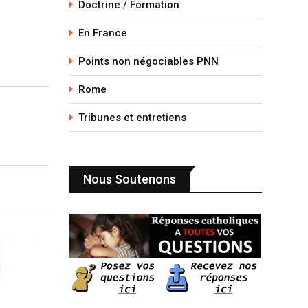
Doctrine / Formation
En France
Points non négociables PNN
Rome
Tribunes et entretiens
Nous Soutenons