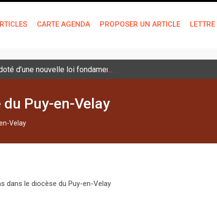
RTICLES
CARTE AGENDA
PROPOSER UN ARTICLE
LETTRE
é doté d’une nouvelle loi fondamentale
e du Puy-en-Velay
-en-Velay