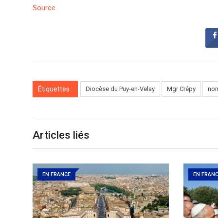
Source
Étiquettes :
Diocèse du Puy-en-Velay
Mgr Crépy
nom
Articles liés
EN FRANCE
EN FRAN