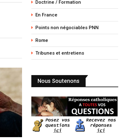
Doctrine / Formation
En France
Points non négociables PNN
Rome
Tribunes et entretiens
Nous Soutenons