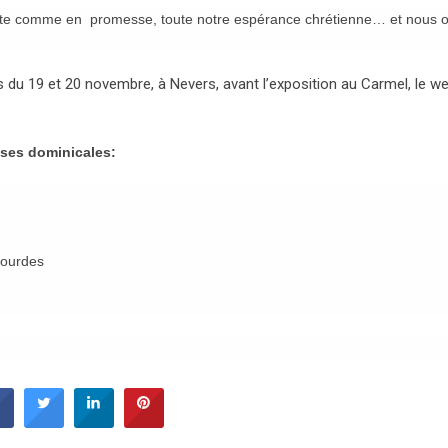
porte comme en promesse, toute notre espérance chrétienne… et nous o
u 19 et 20 novembre, à Nevers, avant l’exposition au Carmel, le w
esses dominicales:
Lourdes