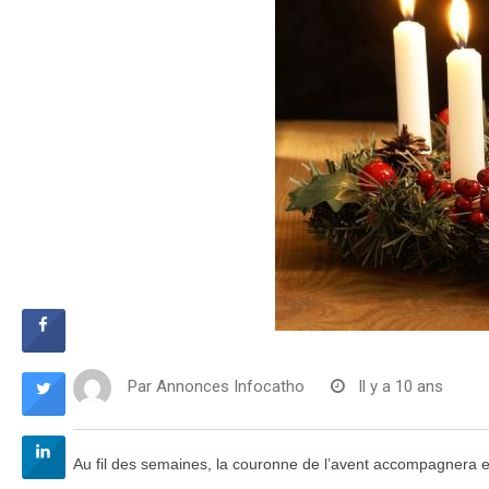
Par
Annonces Infocatho
Il y a 10 ans
Au fil des semaines, la couronne de l’avent accompagnera et