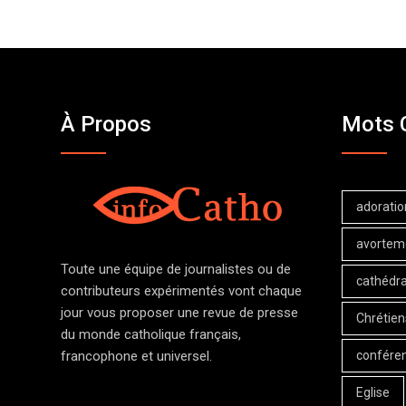
À Propos
Mots 
adoratio
avortem
Toute une équipe de journalistes ou de
cathédra
contributeurs expérimentés vont chaque
jour vous proposer une revue de presse
Chrétien
du monde catholique français,
confére
francophone et universel.
Eglise