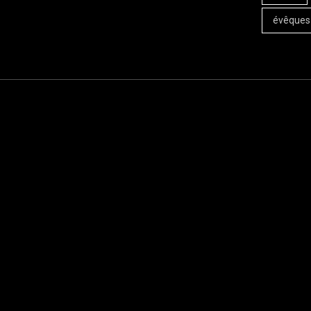
évêques