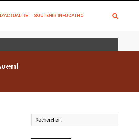
 D’ACTUALITÉ
SOUTENIR INFOCATHO
Avent