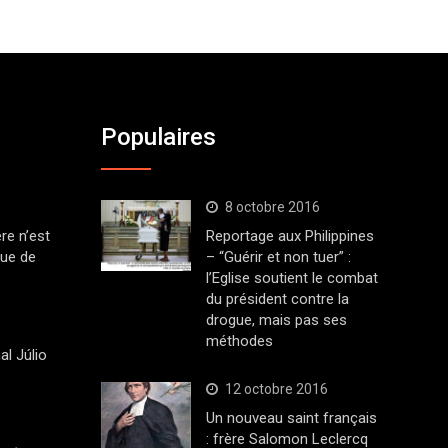
Populaires
8 octobre 2016
ère n’est
Reportage aux Philippines
que de
– “Guérir et non tuer” :
l’Eglise soutient le combat
du président contre la
drogue, mais pas ses
méthodes
al Júlio
12 octobre 2016
Un nouveau saint français
: frère Salomon Leclercq