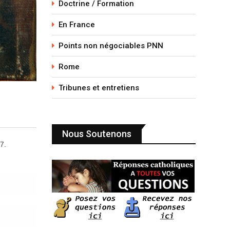
Doctrine / Formation
En France
Points non négociables PNN
Rome
Tribunes et entretiens
Nous Soutenons
7.