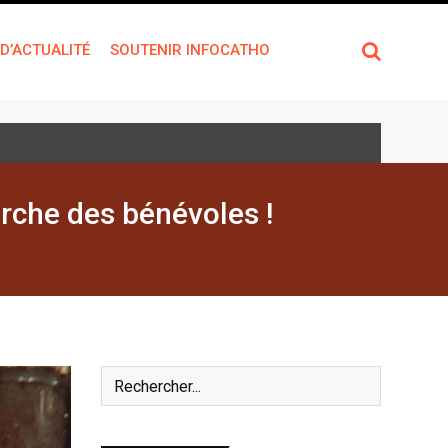
 D’ACTUALITÉ
SOUTENIR INFOCATHO
rche des bénévoles !