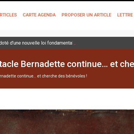
RTICLES
CARTE AGENDA
PROPOSER UN ARTICLE
LETTRE
é doté d’une nouvelle loi fondamentale
tacle Bernadette continue… et che
rnadette continue… et cherche des bénévoles !