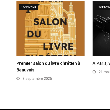
• ANNONCE
• ANNON
Premier salon du livre chrétien à
A Paris, 
Beauvais
21 mai
3 septembre 2025