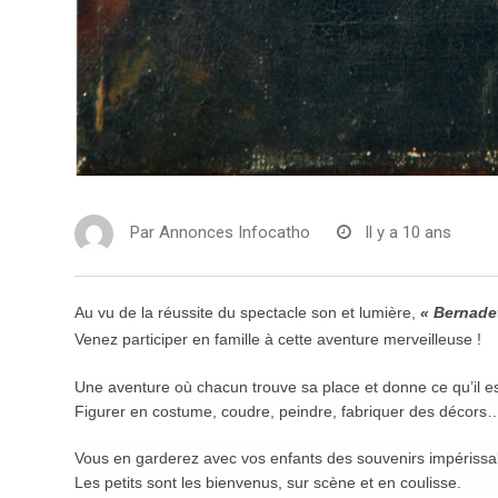
Par
Annonces Infocatho
Il y a 10 ans
Au vu de la réussite du spectacle son et lumière,
« Bernade
Venez participer en famille à cette aventure merveilleuse !
Une aventure où chacun trouve sa place et donne ce qu’il est
Figurer en costume, coudre, peindre, fabriquer des décors
Vous en garderez avec vos enfants des souvenirs impérissabl
Les petits sont les bienvenus, sur scène et en coulisse.