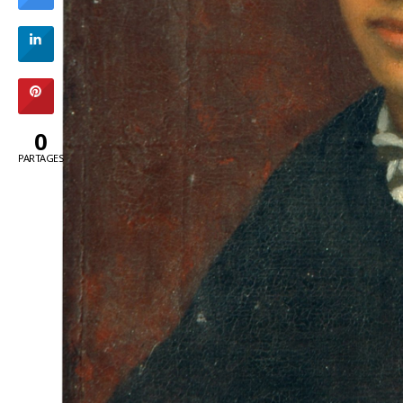
0
PARTAGES