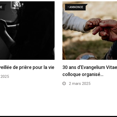
CE
• ANNONCE
veillée de prière pour la vie
30 ans d’Evangelium Vitae
colloque organisé…
 2025
2 mars 2025