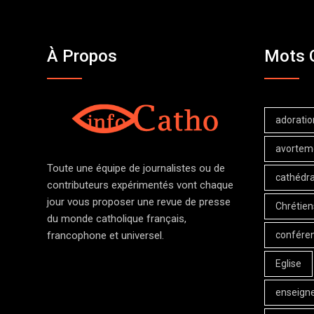
À Propos
Mots 
adoratio
avortem
Toute une équipe de journalistes ou de
cathédra
contributeurs expérimentés vont chaque
jour vous proposer une revue de presse
Chrétien
du monde catholique français,
confére
francophone et universel.
Eglise
enseign