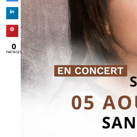
0
PARTAGES