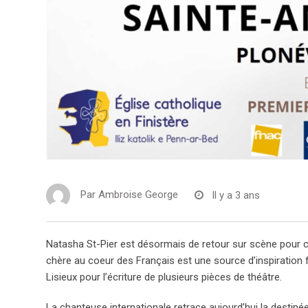
Par
Ambroise George
Il y a 3 ans
Natasha St-Pier est désormais de retour sur scène pour cha
chère au coeur des Français est une source d’inspiration
Lisieux pour l’écriture de plusieurs pièces de théâtre.
La chanteuse internationale retrace aujourd’hui la destin