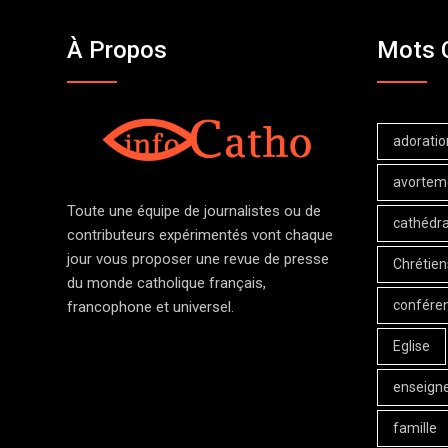
À Propos
Mots 
adoratio
avortem
Toute une équipe de journalistes ou de
cathédra
contributeurs expérimentés vont chaque
jour vous proposer une revue de presse
Chrétien
du monde catholique français,
confére
francophone et universel.
Eglise
enseign
famille