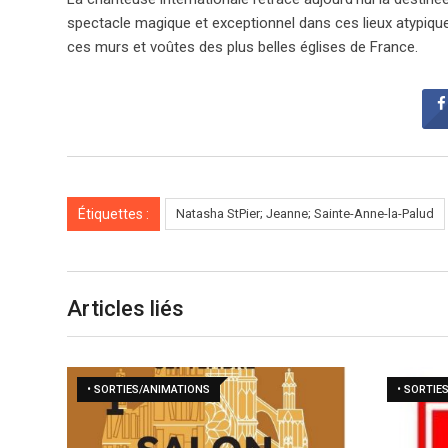
spectacle magique et exceptionnel dans ces lieux atypiques
ces murs et voûtes des plus belles églises de France.
Étiquettes :
Natasha StPier; Jeanne; Sainte-Anne-la-Palud
Articles liés
• SORTIES/ANIMATIONS
• SORTIE