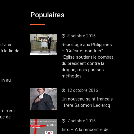
Populaires
8 octobre 2016
dra en
Reportage aux Philippines
à la fin de
– “Guérir et non tuer” :
l’Eglise soutient le combat
du président contre la
drogue, mais pas ses
méthodes
lin au
12 octobre 2016
Un nouveau saint français
: frère Salomon Leclercq
ère n’est
que de
7 octobre 2016
Info – A la rencontre de