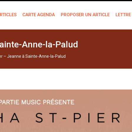
RTICLES
CARTE AGENDA
PROPOSER UN ARTICLE
LETTRE
ainte-Anne-la-Palud
er – Jeanne à Sainte-Anne-la-Palud