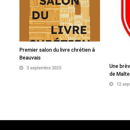
Premier salon du livre chrétien à
Beauvais
Une brèv
3 septembre 2025
de Malte
12 sep