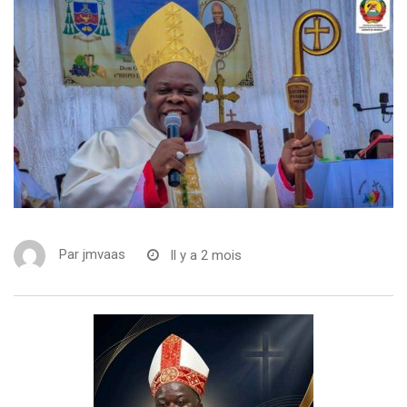
Par
jmvaas
Il y a 2 mois