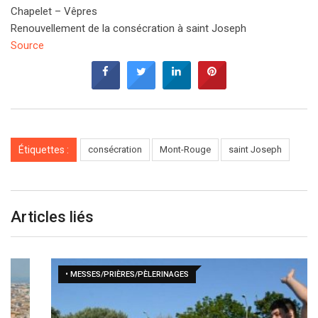
Chapelet – Vêpres
Renouvellement de la consécration à saint Joseph
Source
Étiquettes :
consécration
Mont-Rouge
saint Joseph
Articles liés
• MESSES/PRIÈRES/PÈLERINAGES