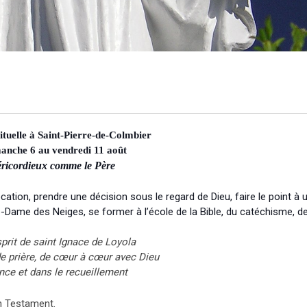
rituelle à Saint-Pierre-de-Colmbier
anche 6 au vendredi 11 août
ricordieux comme le Père
cation, prendre une décision sous le regard de Dieu, faire le point à
re-Dame des Neiges, se former à l’école de la Bible, du catéchisme, d
prit de saint Ignace de Loyola
de prière, de cœur à cœur avec Dieu
nce et dans le recueillement
en Testament.