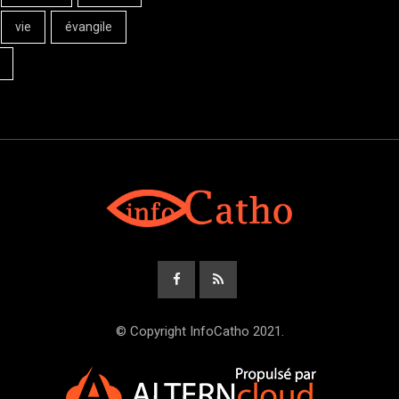
vie
évangile
© Copyright InfoCatho 2021.