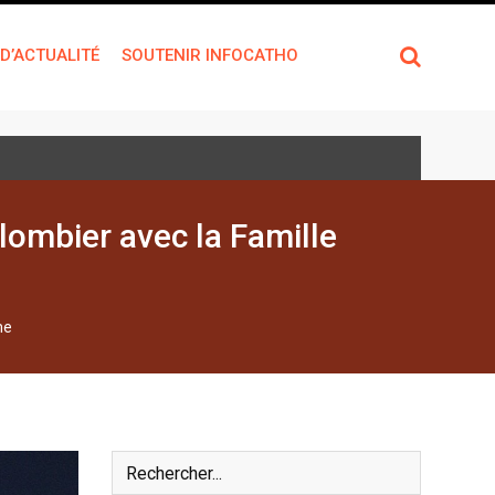
 D’ACTUALITÉ
SOUTENIR INFOCATHO
lombier avec la Famille
me