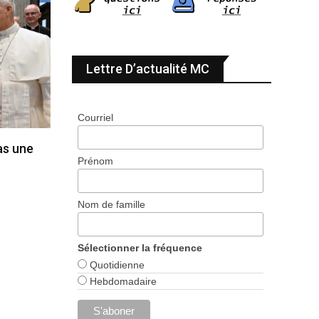
Lettre D’actualité MC
Courriel
pas une
Prénom
Nom de famille
Sélectionner la fréquence
Quotidienne
Hebdomadaire