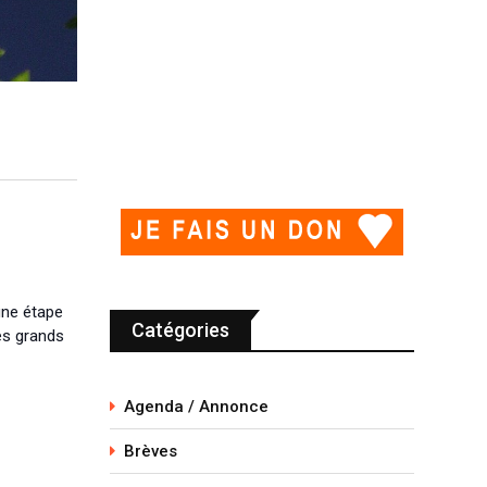
 une étape
Catégories
es grands
Agenda / Annonce
Brèves