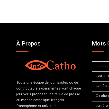
À Propos
Mots 
adoratio
avortem
Toute une équipe de journalistes ou de
cathédra
contributeurs expérimentés vont chaque
jour vous proposer une revue de presse
Chrétien
du monde catholique français,
confére
francophone et universel.