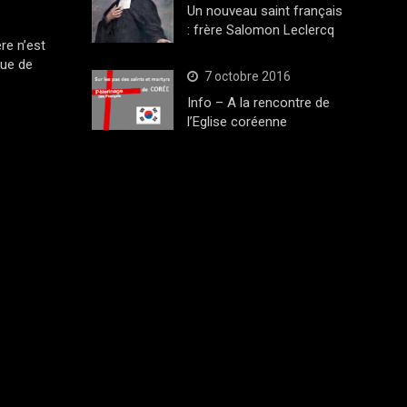
Un nouveau saint français
: frère Salomon Leclercq
ère n’est
que de
7 octobre 2016
Info – A la rencontre de
l’Eglise coréenne