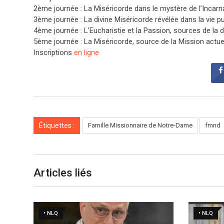
2ème journée : La Miséricorde dans le mystère de l’Incarn
3ème journée : La divine Miséricorde révélée dans la vie p
4ème journée : L’Eucharistie et la Passion, sources de la 
5ème journée : La Miséricorde, source de la Mission actuell
Inscriptions
en ligne
Étiquettes :
Famille Missionnaire de Notre-Dame
fmnd
Articles liés
• NLQ
• NLQ