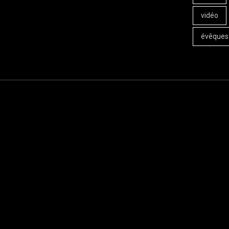
vidéo
évêques