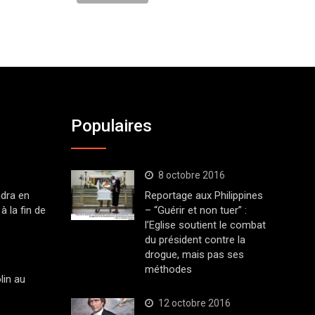
Populaires
8 octobre 2016
dra en
Reportage aux Philippines
à la fin de
– “Guérir et non tuer” :
l’Eglise soutient le combat
du président contre la
drogue, mais pas ses
méthodes
lin au
12 octobre 2016