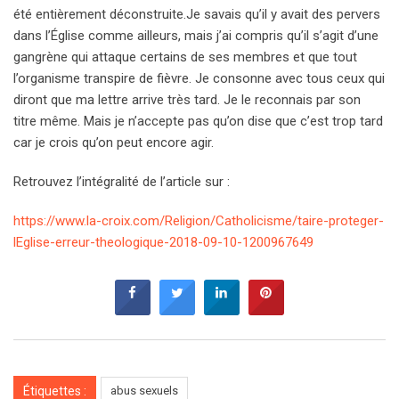
été entièrement déconstruite.Je savais qu’il y avait des pervers
dans l’Église comme ailleurs, mais j’ai compris qu’il s’agit d’une
gangrène qui attaque certains de ses membres et que tout
l’organisme transpire de fièvre. Je consonne avec tous ceux qui
diront que ma lettre arrive très tard. Je le reconnais par son
titre même. Mais je n’accepte pas qu’on dise que c’est trop tard
car je crois qu’on peut encore agir.
Retrouvez l’intégralité de l’article sur :
https://www.la-croix.com/Religion/Catholicisme/taire-proteger-
lEglise-erreur-theologique-2018-09-10-1200967649
Étiquettes :
abus sexuels