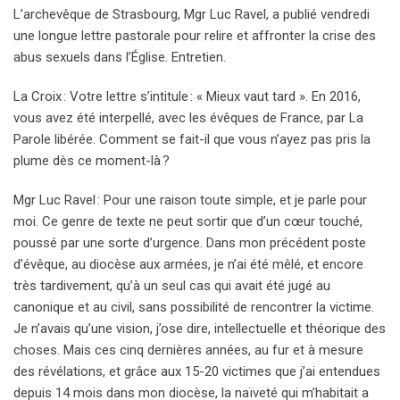
L’archevêque de Strasbourg, Mgr Luc Ravel, a publié vendredi
une longue lettre pastorale pour relire et affronter la crise des
abus sexuels dans l’Église. Entretien.
La Croix : Votre lettre s’intitule : « Mieux vaut tard ». En 2016,
vous avez été interpellé, avec les évêques de France, par La
Parole libérée. Comment se fait-il que vous n’ayez pas pris la
plume dès ce moment-là ?
Mgr Luc Ravel : Pour une raison toute simple, et je parle pour
moi. Ce genre de texte ne peut sortir que d’un cœur touché,
poussé par une sorte d’urgence. Dans mon précédent poste
d’évêque, au diocèse aux armées, je n’ai été mêlé, et encore
très tardivement, qu’à un seul cas qui avait été jugé au
canonique et au civil, sans possibilité de rencontrer la victime.
Je n’avais qu’une vision, j’ose dire, intellectuelle et théorique des
choses. Mais ces cinq dernières années, au fur et à mesure
des révélations, et grâce aux 15-20 victimes que j’ai entendues
depuis 14 mois dans mon diocèse, la naïveté qui m’habitait a