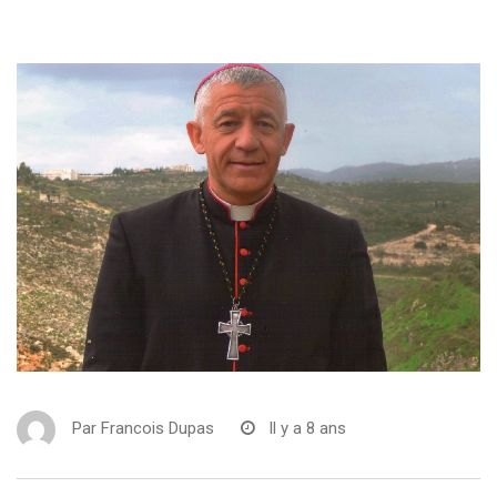
Par
Francois Dupas
Il y a 8 ans