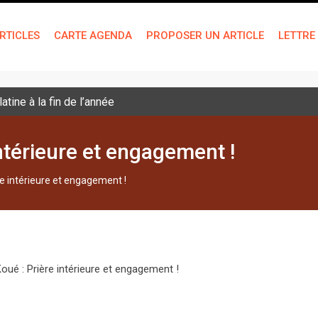
RTICLES
CARTE AGENDA
PROPOSER UN ARTICLE
LETTRE
tine à la fin de l’année
ntérieure et engagement !
re intérieure et engagement !