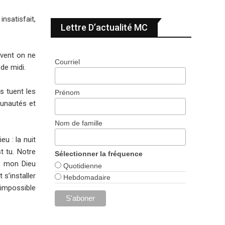
insatisfait,
Lettre D’actualité MC
uvent on ne
Courriel
 de midi.
 tuent les
Prénom
munautés et
Nom de famille
eu : la nuit
t tu. Notre
Sélectionner la fréquence
u, mon Dieu
Quotidienne
s’installer
Hebdomadaire
 impossible