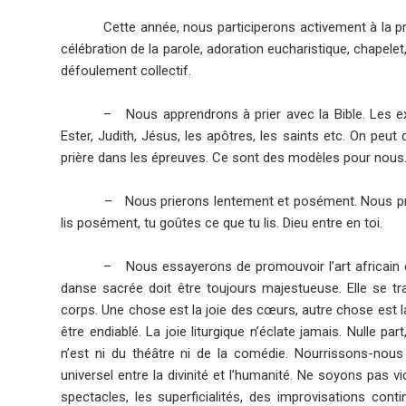
Cette année, nous participerons activement à la pri
célébration de la parole, adoration eucharistique, chapelet
défoulement collectif.
–
Nous apprendrons à prier avec la Bible. Les 
Ester, Judith, Jésus, les apôtres, les saints etc. On peut 
prière dans les épreuves. Ce sont des modèles pour nous
–
Nous prierons lentement et posément. Nous pr
lis posément, tu goûtes ce que tu lis. Dieu entre en toi.
–
Nous essayerons de promouvoir l’art africain et
danse sacrée doit être toujours majestueuse. Elle se t
corps. Une chose est la joie des cœurs, autre chose est l
être endiablé. La joie liturgique n’éclate jamais. Nulle p
n’est ni du théâtre ni de la comédie. Nourrissons-nous
universel entre la divinité et l’humanité. Ne soyons pas 
spectacles, les superficialités, des improvisations conti