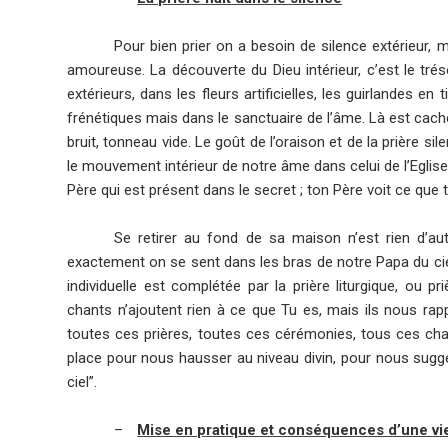
Pour bien prier on a besoin de silence extérieur, 
amoureuse. La découverte du Dieu intérieur, c’est le tré
extérieurs, dans les fleurs artificielles, les guirlandes e
frénétiques mais dans le sanctuaire de l’âme. Là est cachée
bruit, tonneau vide. Le goût de l’oraison et de la prière 
le mouvement intérieur de notre âme dans celui de l’Eglise. 
Père qui est présent dans le secret ; ton Père voit ce que tu 
Se retirer au fond de sa maison n’est rien d’a
exactement on se sent dans les bras de notre Papa du ciel
individuelle est complétée par la prière liturgique, ou 
chants n’ajoutent rien à ce que Tu es, mais ils nous rapp
toutes ces prières, toutes ces cérémonies, tous ces chant
place pour nous hausser au niveau divin, pour nous sugg
ciel”.
–
Mise en pratique et conséquences d’une vie