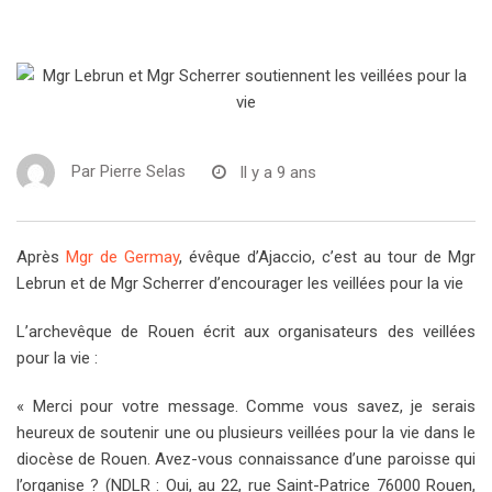
Par
Pierre Selas
Il y a 9 ans
Après
Mgr de Germay
, évêque d’Ajaccio, c’est au tour de Mgr
Lebrun et de Mgr Scherrer d’encourager les veillées pour la vie
L’archevêque de Rouen écrit aux organisateurs des veillées
pour la vie :
« Merci pour votre message. Comme vous savez, je serais
heureux de soutenir une ou plusieurs veillées pour la vie dans le
diocèse de Rouen. Avez-vous connaissance d’une paroisse qui
l’organise ? (NDLR : Oui, au 22, rue Saint-Patrice 76000 Rouen,