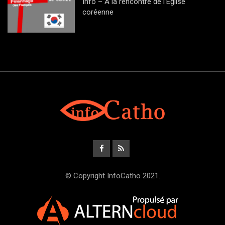
Info – A la rencontre de l’Eglise
coréenne
© Copyright InfoCatho 2021.