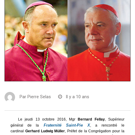
Par
Pierre Selas
Il y a 10 ans
Le jeudi 13 octobre 2016, Mgr
Bernard Fellay
, Supérieur
Fraternité Saint-Pie X
général de la
, a rencontré le
cardinal
Gerhard Ludwig Müller
, Préfet de la Congrégation pour la