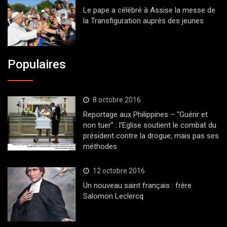
Le pape a célébré à Assise la messe de
la Transfiguration auprès des jeunes
Populaires
8 octobre 2016
Reportage aux Philippines – “Guérir et
non tuer” : l’Eglise soutient le combat du
président contre la drogue, mais pas ses
méthodes
12 octobre 2016
Un nouveau saint français : frère
Salomon Leclercq