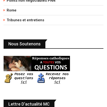
Points non négociables PNN
Rome
Tribunes et entretiens
Nous Soutenons
Lettre D’actualité MC