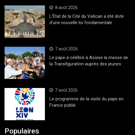
8 août 2026
L’État de la Cité du Vatican a été doté
d’une nouvelle loi fondamentale
7 août 2026
Le pape a célébré à Assise la messe de
la Transfiguration auprès des jeunes
7 août 2026
Le programme de la visite du pape en
France publié
Populaires