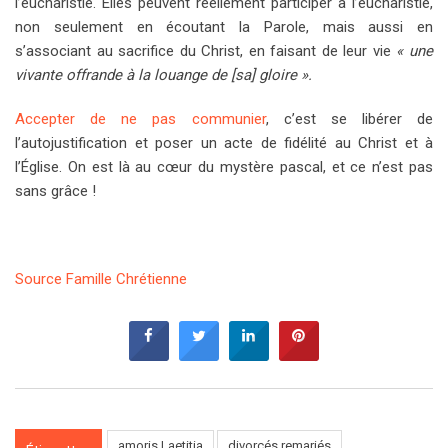
l’eucharistie. Elles peuvent réellement participer à l’eucharistie,
non seulement en écoutant la Parole, mais aussi en
s’associant au sacrifice du Christ, en faisant de leur vie
« une
vivante offrande à la louange de [sa] gloire ».
Accepter de ne pas communier
, c’est se libérer de
l’autojustification et poser un acte de fidélité au Christ et à
l’Église. On est là au cœur du mystère pascal, et ce n’est pas
sans grâce !
Source Famille Chrétienne
amoris Laetitia
divorcés remariés