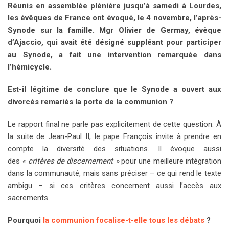
Réunis en assemblée plénière jusqu’à samedi à Lourdes,
les évêques de France ont évoqué, le 4 novembre, l’après-
Synode sur la famille. Mgr Olivier de Germay, évêque
d’Ajaccio, qui avait été désigné suppléant pour participer
au Synode, a fait une intervention remarquée dans
l’hémicycle.
Est-il légitime de conclure que le Synode a ouvert aux
divorcés remariés la porte de la communion ?
Le rapport final ne parle pas explicitement de cette question. À
la suite de Jean-Paul II, le pape François invite à prendre en
compte la diversité des situations. Il évoque aussi
des
« critères de discernement »
pour une meilleure intégration
dans la communauté, mais sans préciser – ce qui rend le texte
ambigu – si ces critères concernent aussi l’accès aux
sacrements.
Pourquoi
la communion focalise-t-elle tous les débats
?