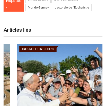
Étiquettes
:
Mgr de Germay
pastorale de l'Eucharistie
Articles liés
TRIBUNES ET ENTRETIENS