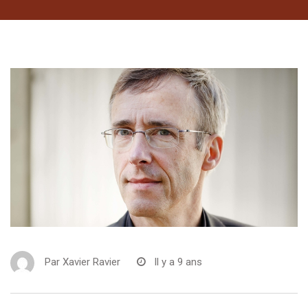
Par
Xavier Ravier
Il y a 9 ans