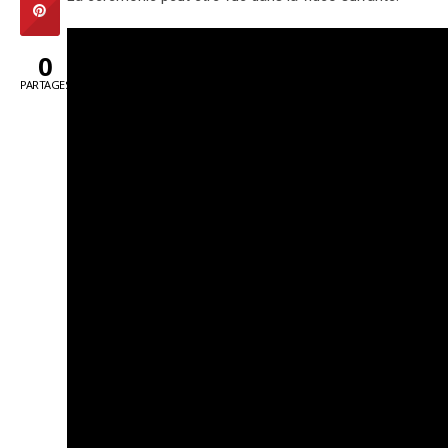
0
PARTAGES