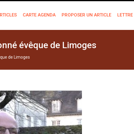
RTICLES
CARTE AGENDA
PROPOSER UN ARTICLE
LETTRE
donné évêque de Limoges
êque de Limoges