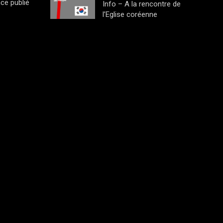
ce publié
Info – A la rencontre de
l’Eglise coréenne