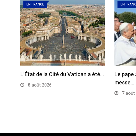
EN FRANCE
EN FRAN
L’État de la Cité du Vatican a été…
Le pape 
messe…
8 août 2026
7 août