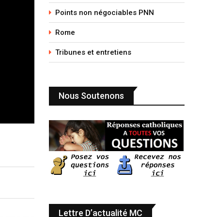
Points non négociables PNN
Rome
Tribunes et entretiens
Nous Soutenons
Lettre D’actualité MC