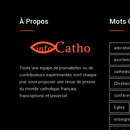
À Propos
Mots 
adoratio
avortem
Toute une équipe de journalistes ou de
cathédra
contributeurs expérimentés vont chaque
jour vous proposer une revue de presse
Chrétien
du monde catholique français,
confére
francophone et universel.
Eglise
enseign