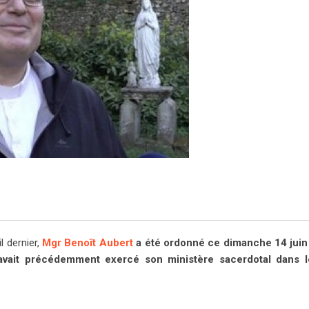
l dernier,
Mgr Benoît Aubert
a été ordonné ce dimanche 14 juin 
avait précédemment exercé son ministère sacerdotal dans l