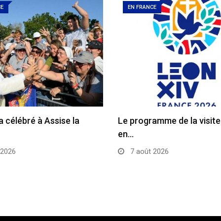
CE
EN FRANCE
a célébré à Assise la
Le programme de la visit
en…
 2026
7 août 2026