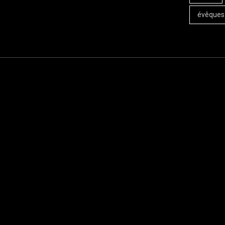
évêques