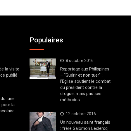
Populaires
8 octobre 2016
 la visite
Reportage aux Philippines
ce publié
– “Guérir et non tuer” :
l’Eglise soutient le combat
du président contre la
drogue, mais pas ses
edo: une
méthodes
 pour la
scolaire
12 octobre 2016
Un nouveau saint français
: frère Salomon Leclercq