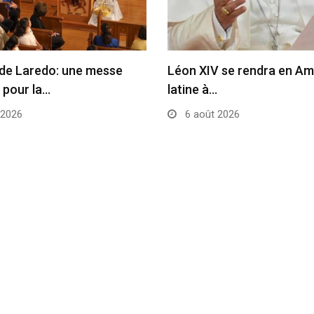
de Laredo: une messe
Léon XIV se rendra en Am
 pour la…
latine à…
 2026
6 août 2026