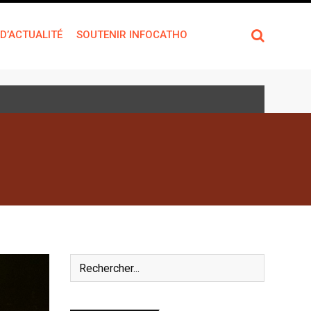
 D’ACTUALITÉ
SOUTENIR INFOCATHO