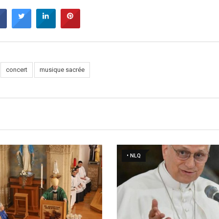
concert
musique sacrée
• NLQ