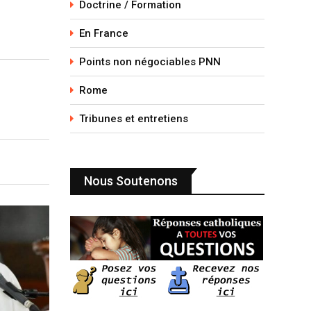
Doctrine / Formation
En France
Points non négociables PNN
Rome
Tribunes et entretiens
Nous Soutenons