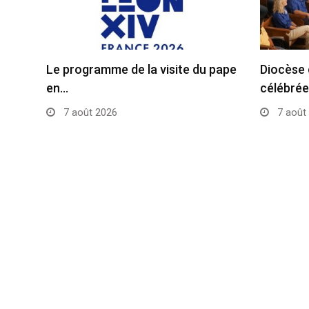
Le programme de la visite du pape
Diocèse 
en…
célébrée
7 août 2026
7 août