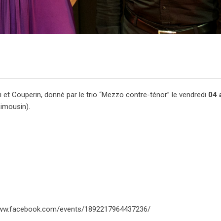
et Couperin, donné par le trio “Mezzo contre-ténor” le vendredi
04 
imousin).
www.facebook.com/events/1892217964437236/