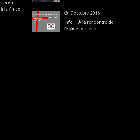
dra en
à la fin de
7 octobre 2016
Info – A la rencontre de
l’Eglise coréenne