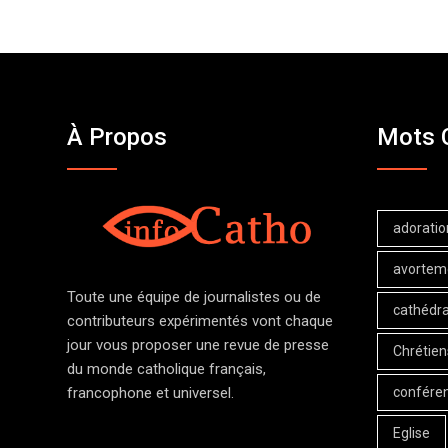
À Propos
Mots 
adoratio
avortem
Toute une équipe de journalistes ou de
cathédra
contributeurs expérimentés vont chaque
jour vous proposer une revue de presse
Chrétien
du monde catholique français,
confére
francophone et universel.
Eglise