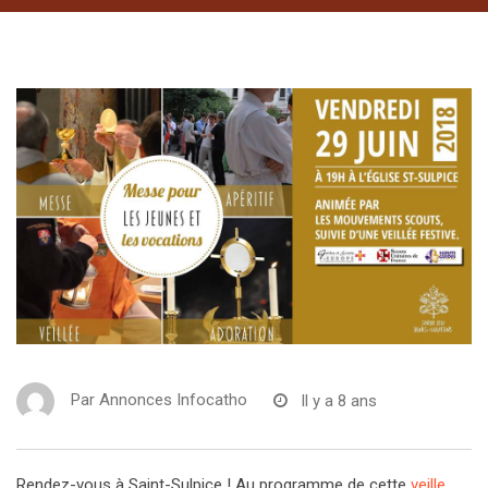
Par
Annonces Infocatho
Il y a 8 ans
Rendez-vous à Saint-Sulpice ! Au programme de cette
veille