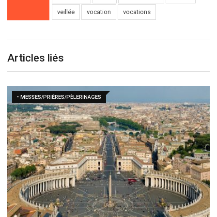
veillée
vocation
vocations
Articles liés
• MESSES/PRIÈRES/PÈLERINAGES