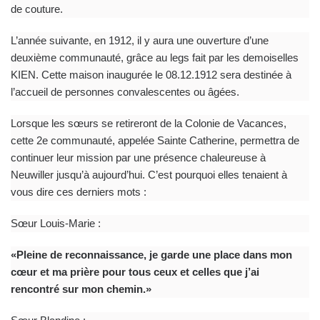
de couture.
L’année suivante, en 1912, il y aura une ouverture d’une
deuxième communauté, grâce au legs fait par les demoiselles
KIEN. Cette maison inaugurée le 08.12.1912 sera destinée à
l’accueil de personnes convalescentes ou âgées.
Lorsque les sœurs se retireront de la Colonie de Vacances,
cette 2e communauté, appelée Sainte Catherine, permettra de
continuer leur mission par une présence chaleureuse à
Neuwiller jusqu’à aujourd’hui. C’est pourquoi elles tenaient à
vous dire ces derniers mots :
Sœur Louis-Marie :
«
Pleine de reconnaissance, je garde une place dans mon
c
œ
ur et ma prière pour tous ceux et celles que j’ai
rencontré sur mon chemin.
»