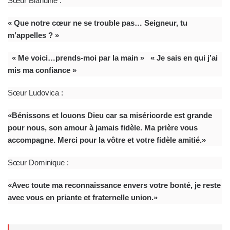
Sœur Blandine :
« Que notre cœur ne se trouble pas… Seigneur, tu
m’appelles ? »
« Me voici…prends-moi par la main » « Je sais en qui j’ai
mis ma confiance »
Sœur Ludovica :
«Bénissons et louons Dieu car sa miséricorde est grande
pour nous, son amour à jamais fidèle. Ma prière vous
accompagne. Merci pour la vôtre et votre fidèle amitié.»
Sœur Dominique :
«Avec toute ma reconnaissance envers votre bonté, je reste
avec vous en priante et fraternelle union.»