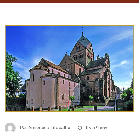
Par
Annonces Infocatho
Il y a 9 ans