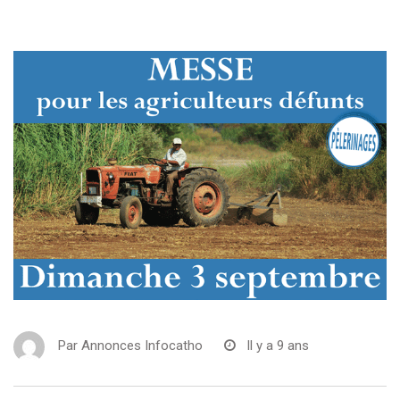
Par
Annonces Infocatho
Il y a 9 ans