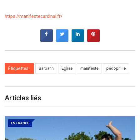
https://manifestecardinal.fr/
Étiquettes :
Barbarin
Eglise
manifeste
pédophilie
Articles liés
EN FRANCE