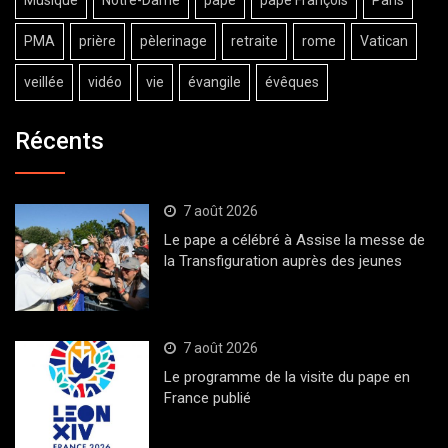
PMA
prière
pèlerinage
retraite
rome
Vatican
veillée
vidéo
vie
évangile
évêques
Récents
7 août 2026
Le pape a célébré à Assise la messe de
la Transfiguration auprès des jeunes
7 août 2026
Le programme de la visite du pape en
France publié