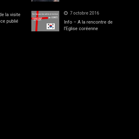
7 octobre 2016
 la visite
ce publié
Info – A la rencontre de
l’Eglise coréenne