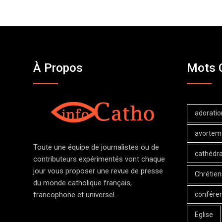
À Propos
Mots 
adoratio
avortem
Toute une équipe de journalistes ou de
cathédra
contributeurs expérimentés vont chaque
jour vous proposer une revue de presse
Chrétien
du monde catholique français,
confére
francophone et universel.
Eglise