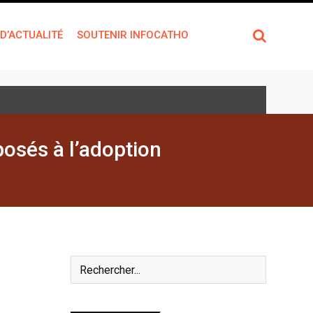
 D’ACTUALITÉ
SOUTENIR INFOCATHO
osés à l’adoption