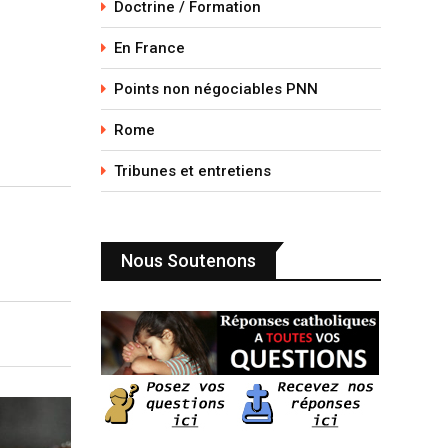
Doctrine / Formation
En France
Points non négociables PNN
Rome
Tribunes et entretiens
Nous Soutenons