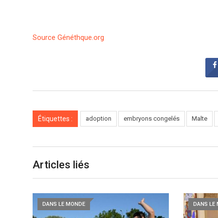
Source Généthque.org
Étiquettes :
adoption
embryons congelés
Malte
Articles liés
DANS LE MONDE
DANS LE