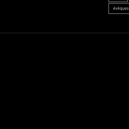
évêques