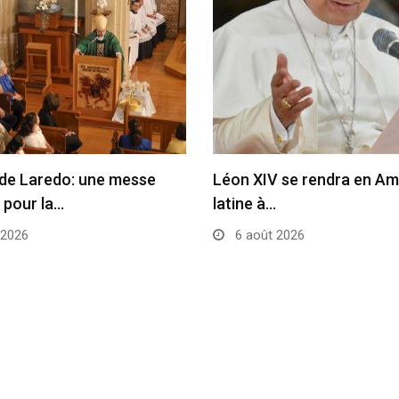
de Laredo: une messe
Léon XIV se rendra en Am
 pour la…
latine à…
 2026
6 août 2026