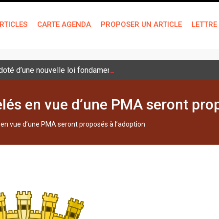
RTICLES
CARTE AGENDA
PROPOSER UN ARTICLE
LETTRE
é doté d’une nouvelle loi fondamentale
lés en vue d’une PMA seront prop
en vue d’une PMA seront proposés à l’adoption