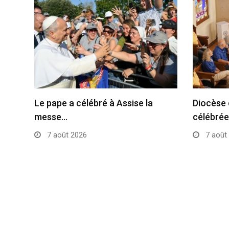
Le pape a célébré à Assise la
Diocèse 
messe…
célébrée
7 août 2026
7 août