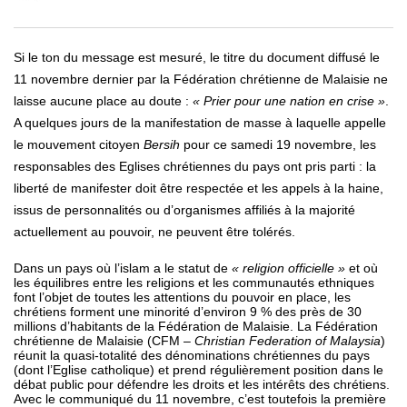
Si le ton du message est mesuré, le titre du document diffusé le
11 novembre dernier par la Fédération chrétienne de Malaisie ne
laisse aucune place au doute :
« Prier pour une nation en crise »
.
A quelques jours de la manifestation de masse à laquelle appelle
le mouvement citoyen
Bersih
pour ce samedi 19
novembre, les
responsables des Eglises chrétiennes du pays ont pris parti : la
liberté de manifester doit être respectée et les appels à la haine,
issus de personnalités ou d’organismes affiliés à la majorité
actuellement au pouvoir, ne peuvent être tolérés.
Dans un pays où l’islam a le statut de
« religion officielle »
et où
les équilibres entre les religions et les communautés ethniques
font l’objet de toutes les attentions du pouvoir en place, les
chrétiens forment une minorité d’environ 9 % des près de 30
millions d’habitants de la Fédération de Malaisie. La Fédération
chrétienne de Malaisie (CFM –
Christian Federation of Malaysia
)
réunit la quasi-totalité des dénominations chrétiennes du pays
(dont l’Eglise catholique) et prend régulièrement position dans le
débat public pour défendre les droits et les intérêts des chrétiens.
Avec le communiqué du 11 novembre, c’est toutefois la première