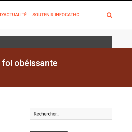
 D’ACTUALITÉ
SOUTENIR INFOCATHO
 foi obéissante