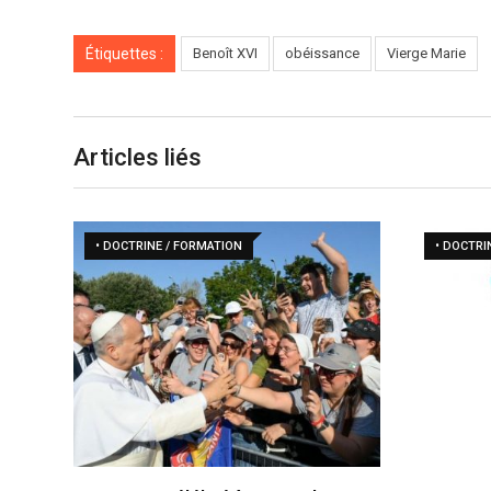
Étiquettes :
Benoît XVI
obéissance
Vierge Marie
Articles liés
• DOCTRINE / FORMATION
• DOCTRI