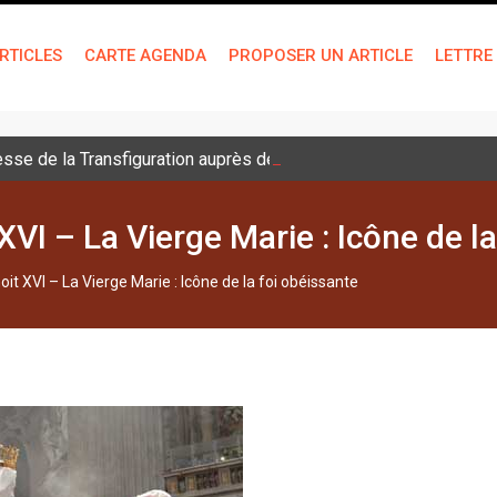
RTICLES
CARTE AGENDA
PROPOSER UN ARTICLE
LETTRE
sse de la Transfiguration auprès des jeunes
VI – La Vierge Marie : Icône de la
it XVI – La Vierge Marie : Icône de la foi obéissante