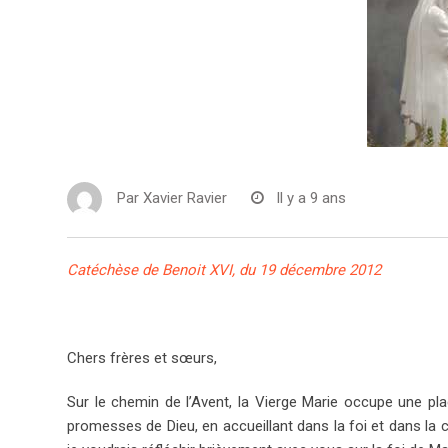
Par
Xavier Ravier
Il y a 9 ans
Catéchèse de Benoit XVI, du 19 décembre 2012
Chers frères et sœurs,
Sur le chemin de l’Avent, la Vierge Marie occupe une pla
promesses de Dieu, en accueillant dans la foi et dans la ch