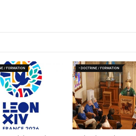
NE / FORMATION
• DOCTRINE / FORMATION