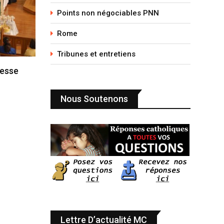
Points non négociables PNN
Rome
Tribunes et entretiens
messe
Nous Soutenons
Lettre D’actualité MC