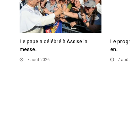
Le pape a célébré à Assise la
Le progr
messe…
en…
7 août 2026
7 août