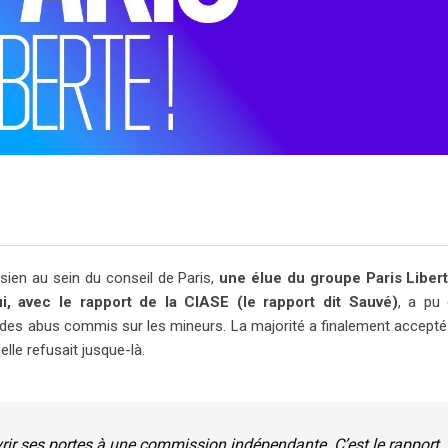
isien au sein du conseil de Paris,
une élue du groupe Paris Libert
qui, avec le rapport de la CIASE (le rapport dit Sauvé)
, a pu 
des abus commis sur les mineurs. La majorité a finalement accepté
elle refusait jusque-là.
vrir ses portes à une commission indépendante. C’est le rapport