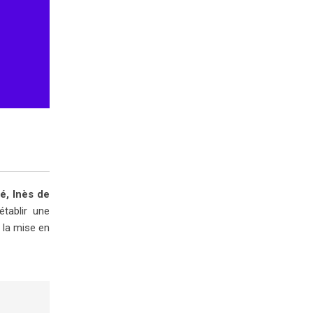
é, Inès de
établir une
 la mise en