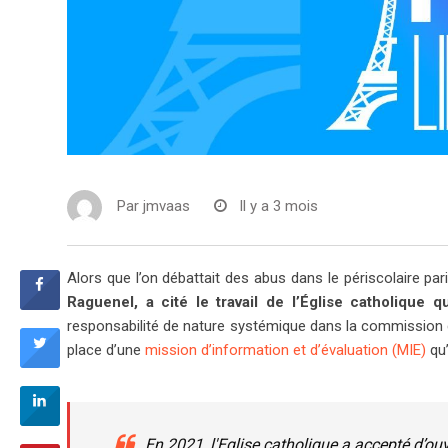
Par
jmvaas
Il y a 3 mois
Alors que l’on débattait des abus dans le périscolaire par
Raguenel, a cité le travail de l’Église catholique 
responsabilité de nature systémique dans la commission 
place d’une
mission d’information et d’évaluation (MIE)
qu’
En 2021, l'Eglise catholique a accepté d’ou