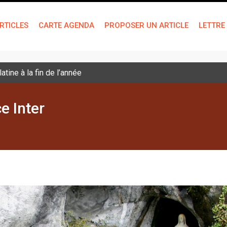
RTICLES
CARTE AGENDA
PROPOSER UN ARTICLE
LETTRE
tine à la fin de l’année
e Inter