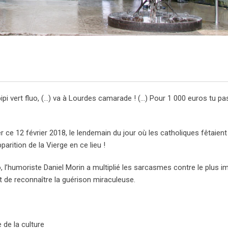
pipi vert fluo, (…) va à Lourdes camarade ! (…) Pour 1 000 euros tu pa
er ce 12 février 2018, le lendemain du jour où les catholiques fêtaien
arition de la Vierge en ce lieu !
o, l’humoriste Daniel Morin a multiplié les sarcasmes contre le plus i
t de reconnaître la guérison miraculeuse.
 de la culture