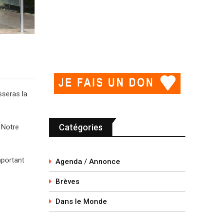
sseras la
Catégories
t Notre
mportant
Agenda / Annonce
Brèves
Dans le Monde