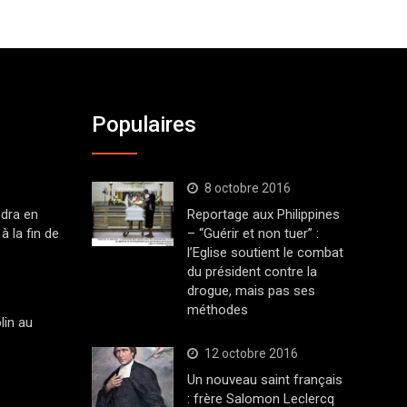
Populaires
8 octobre 2016
dra en
Reportage aux Philippines
à la fin de
– “Guérir et non tuer” :
l’Eglise soutient le combat
du président contre la
drogue, mais pas ses
méthodes
lin au
12 octobre 2016
Un nouveau saint français
: frère Salomon Leclercq