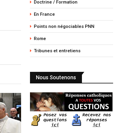
Doctrine / Formation
En France
Points non négociables PNN
Rome
Tribunes et entretiens
Nous Soutenons