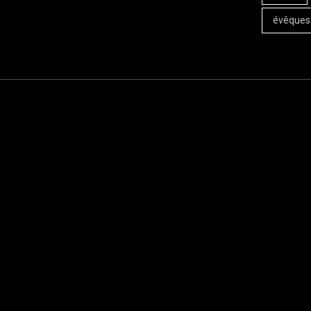
évêques