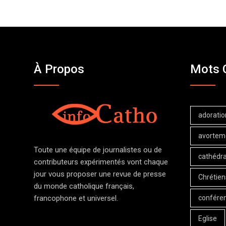
À Propos
Mots 
adoratio
avortem
Toute une équipe de journalistes ou de
cathédra
contributeurs expérimentés vont chaque
jour vous proposer une revue de presse
Chrétien
du monde catholique français,
confére
francophone et universel.
Eglise