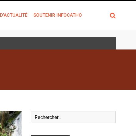
 D’ACTUALITÉ
SOUTENIR INFOCATHO