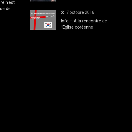
ère n’est
que de
7 octobre 2016
Info – A la rencontre de
l’Eglise coréenne