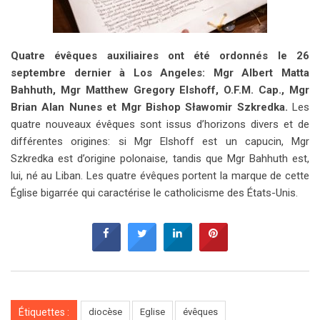
Quatre évêques auxiliaires ont été ordonnés le 26
septembre dernier à Los Angeles: Mgr Albert Matta
Bahhuth, Mgr Matthew Gregory Elshoff, O.F.M. Cap., Mgr
Brian Alan Nunes et Mgr Bishop Sławomir Szkredka.
Les
quatre nouveaux évêques sont issus d’horizons divers et de
différentes origines: si Mgr Elshoff est un capucin, Mgr
Szkredka est d’origine polonaise, tandis que Mgr Bahhuth est,
lui, né au Liban. Les quatre évêques portent la marque de cette
Église bigarrée qui caractérise le catholicisme des États-Unis.
Étiquettes :
diocèse
Eglise
évêques