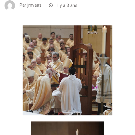
Par
jmvaas
Il y a 3 ans