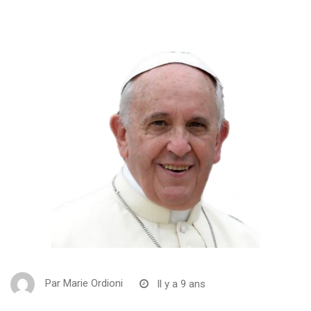
Par
Marie Ordioni
Il y a 9 ans