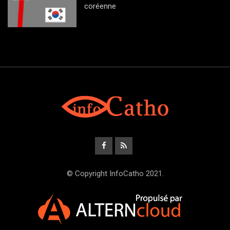
coréenne
© Copyright InfoCatho 2021.