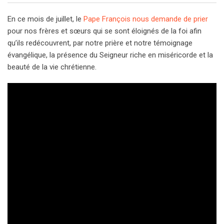
En ce mois de juillet, le
Pape François nous demande de prier
pour nos frères et sœurs qui se sont éloignés de la foi afin
qu’ils redécouvrent, par notre prière et notre témoignage
évangélique, la présence du Seigneur riche en miséricorde et la
beauté de la vie chrétienne.