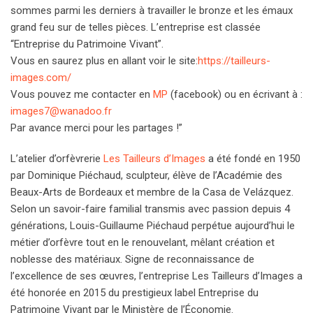
sommes parmi les derniers à travailler le bronze et les émaux
grand feu sur de telles pièces. L’entreprise est classée
“Entreprise du Patrimoine Vivant”.
Vous en saurez plus en allant voir le site:
https://tailleurs-
images.com/
Vous pouvez me contacter en
MP
(facebook) ou en écrivant à :
images7@wanadoo.fr
Par avance merci pour les partages !”
L’atelier d’orfèvrerie
Les Tailleurs d’Images
a été fondé en 1950
par Dominique Piéchaud, sculpteur, élève de l’Académie des
Beaux-Arts de Bordeaux et membre de la Casa de Velázquez.
Selon un savoir-faire familial transmis avec passion depuis 4
générations, Louis-Guillaume Piéchaud perpétue aujourd’hui le
métier d’orfèvre tout en le renouvelant, mêlant création et
noblesse des matériaux. Signe de reconnaissance de
l’excellence de ses œuvres, l’entreprise Les Tailleurs d’Images a
été honorée en 2015 du prestigieux label Entreprise du
Patrimoine Vivant par le Ministère de l’Économie.