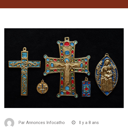
Par
Annonces Infocatho
Il y a 8 ans