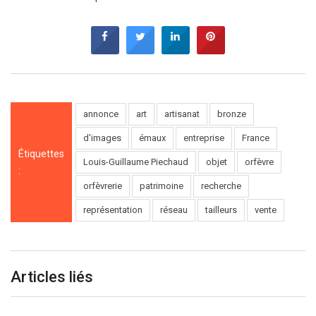
annonce
art
artisanat
bronze
d'images
émaux
entreprise
France
Étiquettes
Louis-Guillaume Piechaud
objet
orfèvre
:
orfèvrerie
patrimoine
recherche
représentation
réseau
tailleurs
vente
Articles liés