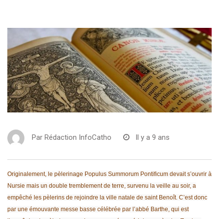
Par
Rédaction InfoCatho
Il y a 9 ans
Originalement, le pèlerinage Populus Summorum Pontificum devait s’ouvrir à
Nursie mais un double tremblement de terre, survenu la veille au soir, a
empêché les pèlerins de rejoindre la ville natale de saint Benoît. C’est donc
par une émouvante messe basse célébrée par l’abbé Barthe, qui est