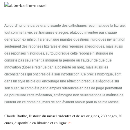
Aujourd’hui une partie grandissante des catholiques reconnaît que la liturgie,
tout comme la vie, est transmise et reçue, plutôt qu’inventée par chaque
génération ex nihilo. Il s’ensuit que maintes questions liturgiques invitent non
seulement des réponses littérales et des réponses allégoriques, mais aussi
des réponses historiques, surtout lorsque cette réponse historique ne
consiste pas seulement à indiquer la période ou l’auteur de quelque
innovation (fût-elle retenue par la postérité ou non), mais aussi les
circonstances qui ont présidé à son introduction. Ce précis historique, écrit
dans un style lisible qui encourage une réflexion presque allégorique sur
son sujet, se complète par d’amples références en bas de page permettant
de poursuivre cette méditation, et témoigne non seulement de la maîtrise de
l’auteur en ce domaine, mais de son évident amour pour la sainte Messe.
Claude Barthe, Histoire du missel tridentin et de ses origines, 230 pages, 20
euros, disponbile en librairie et en ligne
ici