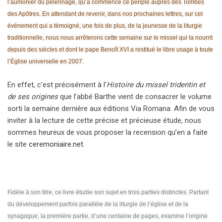
l’aumônier du pèlerinage, qu’a commencé ce périple auprès des Tombes
des Apôtres. En attendant de revenir, dans nos prochaines lettres, sur cet
événement qui a témoigné, une fois de plus, de la jeunesse de la liturgie
traditionnelle, nous nous arrêterons cette semaine sur le missel qui la nourrit
depuis des siècles et dont le pape Benoît XVI a restitué le libre usage à toute
l’Église universelle en 2007.
En effet, c’est précisément à l’
Histoire du missel tridentin et
de ses origines
que l’abbé Barthe vient de consacrer le volume
sorti la semaine dernière aux éditions Via Romana. Afin de vous
inviter à la lecture de cette précise et précieuse étude, nous
sommes heureux de vous proposer la recension qu’en a faite
le site
ceremoniaire.net
.
Fidèle à son titre, ce livre étudie son sujet en trois parties distinctes. Partant
du développement parfois parallèle de la liturgie de l’église et de la
synagogue, la première partie, d’une centaine de pages, examine l’origine