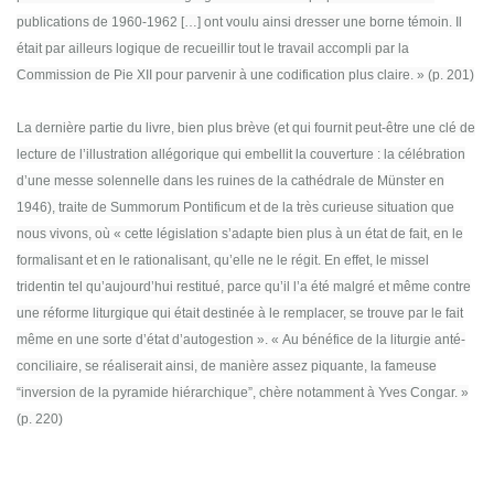
publications de 1960-1962 […] ont voulu ainsi dresser une borne témoin. Il
était par ailleurs logique de recueillir tout le travail accompli par la
Commission de Pie XII pour parvenir à une codification plus claire. » (p. 201)
La dernière partie du livre, bien plus brève (et qui fournit peut-être une clé de
lecture de l’illustration allégorique qui embellit la couverture : la célébration
d’une messe solennelle dans les ruines de la cathédrale de Münster en
1946), traite de Summorum Pontificum et de la très curieuse situation que
nous vivons, où « cette législation s’adapte bien plus à un état de fait, en le
formalisant et en le rationalisant, qu’elle ne le régit. En effet, le missel
tridentin tel qu’aujourd’hui restitué, parce qu’il l’a été malgré et même contre
une réforme liturgique qui était destinée à le remplacer, se trouve par le fait
même en une sorte d’état d’autogestion ». « Au bénéfice de la liturgie anté-
conciliaire, se réaliserait ainsi, de manière assez piquante, la fameuse
“inversion de la pyramide hiérarchique”, chère notamment à Yves Congar. »
(p. 220)