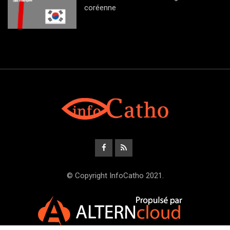
coréenne
© Copyright InfoCatho 2021.