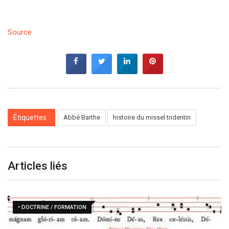
Source
Étiquettes :
Abbé Barthe
histoire du missel tridentin
Articles liés
• DOCTRINE / FORMATION