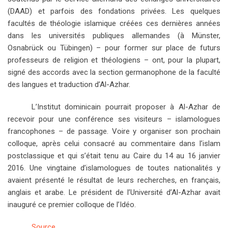
(DAAD) et parfois des fondations privées. Les quelques
facultés de théologie islamique créées ces dernières années
dans les universités publiques allemandes (à Münster,
Osnabrück ou Tübingen) – pour former sur place de futurs
professeurs de religion et théologiens – ont, pour la plupart,
signé des accords avec la section germanophone de la faculté
des langues et traduction d’Al-Azhar.
L’Institut dominicain pourrait proposer à Al-Azhar de
recevoir pour une conférence ses visiteurs – islamologues
francophones – de passage. Voire y organiser son prochain
colloque, après celui consacré au commentaire dans l’islam
postclassique et qui s’était tenu au Caire du 14 au 16 janvier
2016. Une vingtaine d’islamologues de toutes nationalités y
avaient présenté le résultat de leurs recherches, en français,
anglais et arabe. Le président de l’Université d’Al-Azhar avait
inauguré ce premier colloque de l’Idéo.
Source