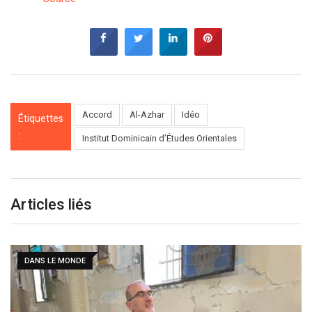
Accord
Al-Azhar
Idéo
Étiquettes
:
Institut Dominicain d’Études Orientales
Articles liés
DANS LE MONDE