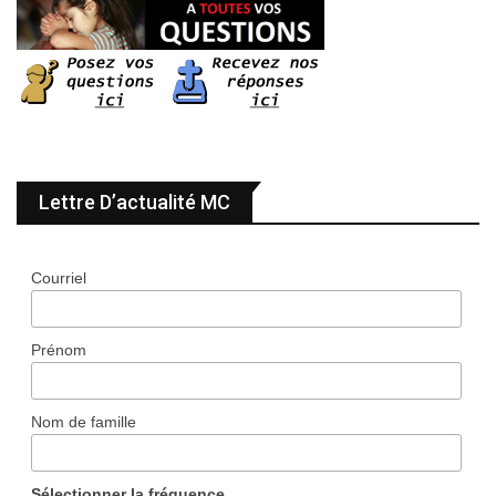
Lettre D’actualité MC
Courriel
Prénom
Nom de famille
Sélectionner la fréquence