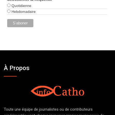
Quotidienne
Hebdomadaire
À Propos
Toute une équipe de journalistes ou de contributeurs