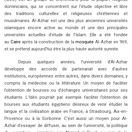
dominicains, qui se concentrent sur l’étude objective et libre
des traditions culturelles et religieuses chrétiennes et
musulmanes. Al-Azhar est une des plus anciennes universités
islamiques encore active au monde et une des principales
universités actuelles d’étude de l’Islam. Elle
a été fondée
au
C
aire
après la construction de la
mosquée
Al-Azhar en 969,
et se prétend aujourd’hui être la plus haute autorité sunnite.
Depuis quelques années, l’université d’Al-Azhar
développe des accords de partenariat avec d’autres
institutions, européennes entre autres, dans divers domaines, y
compris la médecine ou la littérature. Un moyen de faciliter
l’obtention de bourses ou d’échanges universitaires pour ses
étudiants. L’Idéo pourrait par exemple faciliter l’obtention de
bourses aux étudiants égyptiens désireux de venir étudier la
langue et la civilisation arabe en France, à Strasbourg, Aix-en-
Provence ou à la Sorbonne. C’est aussi un moyen pour Al-
Azhar d’essayer de diffuser, au sein de l’université, la politique