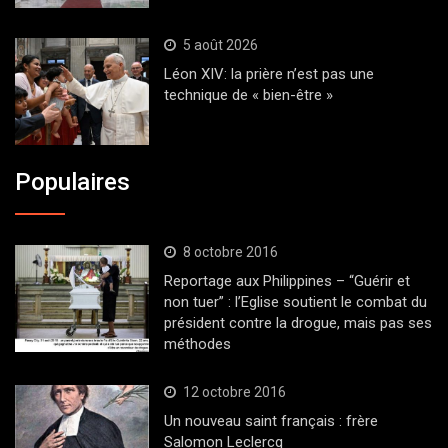
5 août 2026
Léon XIV: la prière n’est pas une
technique de « bien-être »
Populaires
8 octobre 2016
Reportage aux Philippines – “Guérir et
non tuer” : l’Eglise soutient le combat du
président contre la drogue, mais pas ses
méthodes
12 octobre 2016
Un nouveau saint français : frère
Salomon Leclercq