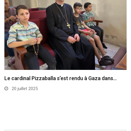
Le cardinal Pizzaballa s’est rendu à Gaza dans…
20 juillet 2025