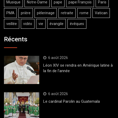
Musique
Notre-Dame
pape
pape François
Paris
PMA
prière
pèlerinage
retraite
rome
Vatican
veillée
vidéo
vie
évangile
évêques
Récents
6 août 2026
Léon XIV se rendra en Amérique latine à
la fin de l’année
6 août 2026
Le cardinal Parolin au Guatemala