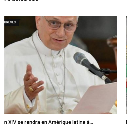
•• BRÈVES
Le cardinal Parolin au Guatemala