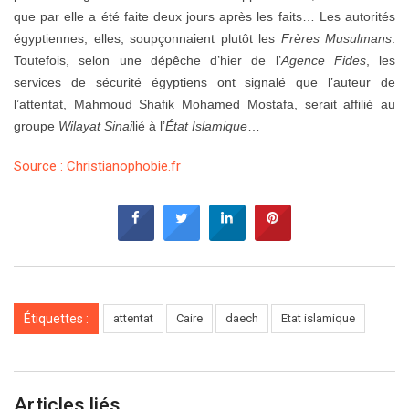
que par elle a été faite deux jours après les faits… Les autorités
égyptiennes, elles, soupçonnaient plutôt les
Frères Musulmans
.
Toutefois, selon une dépêche d’hier de l’
Agence Fides
, les
services de sécurité égyptiens ont signalé que l’auteur de
l’attentat, Mahmoud Shafik Mohamed Mostafa, serait affilié au
groupe
Wilayat Sinai
lié à l’
État Islamique
…
Source : Christianophobie.fr
Étiquettes :
attentat
Caire
daech
Etat islamique
Articles liés