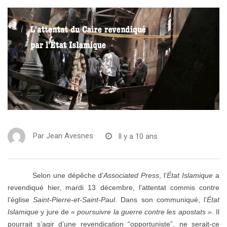
Par
Jean Avesnes
Il y a 10 ans
Selon une dépêche d’
Associated Press
, l’
État Islamique
a
revendiqué hier, mardi 13 décembre, l’attentat commis contre
l’église
Saint-Pierre-et-Saint-Paul
. Dans son communiqué, l’
État
Islamique
y jure de
« poursuivre la guerre contre les apostats »
. Il
pourrait s’agir d’une revendication “opportuniste”, ne serait-ce