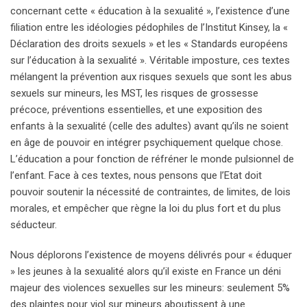
concernant cette « éducation à la sexualité », l’existence d’une
filiation entre les idéologies pédophiles de l’Institut Kinsey, la «
Déclaration des droits sexuels » et les « Standards européens
sur l’éducation à la sexualité ». Véritable imposture, ces textes
mélangent la prévention aux risques sexuels que sont les abus
sexuels sur mineurs, les MST, les risques de grossesse
précoce, préventions essentielles, et une exposition des
enfants à la sexualité (celle des adultes) avant qu’ils ne soient
en âge de pouvoir en intégrer psychiquement quelque chose.
L’éducation a pour fonction de réfréner le monde pulsionnel de
l’enfant. Face à ces textes, nous pensons que l’Etat doit
pouvoir soutenir la nécessité de contraintes, de limites, de lois
morales, et empêcher que règne la loi du plus fort et du plus
séducteur.
Nous déplorons l’existence de moyens délivrés pour « éduquer
» les jeunes à la sexualité alors qu’il existe en France un déni
majeur des violences sexuelles sur les mineurs: seulement 5%
des plaintes pour viol sur mineurs aboutissent à une