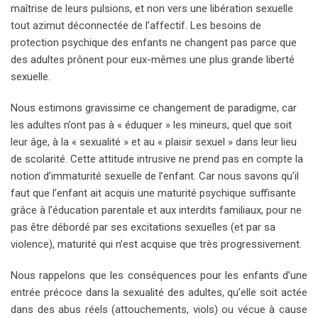
maîtrise de leurs pulsions, et non vers une libération sexuelle
tout azimut déconnectée de l’affectif. Les besoins de
protection psychique des enfants ne changent pas parce que
des adultes prônent pour eux-mêmes une plus grande liberté
sexuelle.
Nous estimons gravissime ce changement de paradigme, car
les adultes n’ont pas à « éduquer » les mineurs, quel que soit
leur âge, à la « sexualité » et au « plaisir sexuel » dans leur lieu
de scolarité. Cette attitude intrusive ne prend pas en compte la
notion d’immaturité sexuelle de l’enfant. Car nous savons qu’il
faut que l’enfant ait acquis une maturité psychique suffisante
grâce à l’éducation parentale et aux interdits familiaux, pour ne
pas être débordé par ses excitations sexuelles (et par sa
violence), maturité qui n’est acquise que très progressivement.
Nous rappelons que les conséquences pour les enfants d’une
entrée précoce dans la sexualité des adultes, qu’elle soit actée
dans des abus réels (attouchements, viols) ou vécue à cause