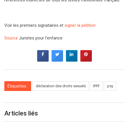
références indirectes de tous les textes ministériels français.
Voir les premiers signataires et
signer la pétition
Source
Juristes pour l’enfance
Étiquettes :
déclaration des droits sexuels
IPPF
psy
Articles liés