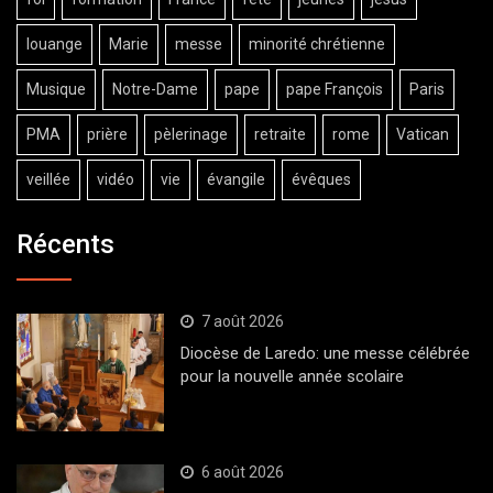
louange
Marie
messe
minorité chrétienne
Musique
Notre-Dame
pape
pape François
Paris
PMA
prière
pèlerinage
retraite
rome
Vatican
veillée
vidéo
vie
évangile
évêques
Récents
7 août 2026
Diocèse de Laredo: une messe célébrée
pour la nouvelle année scolaire
6 août 2026