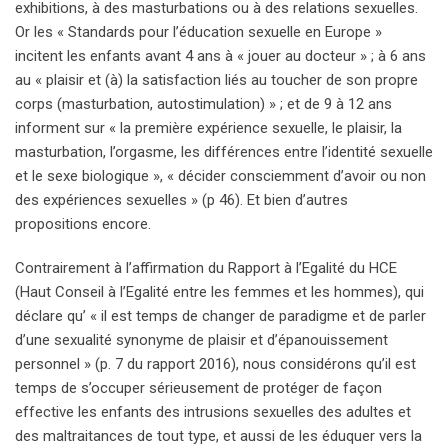
exhibitions, à des masturbations ou à des relations sexuelles.
Or les « Standards pour l’éducation sexuelle en Europe »
incitent les enfants avant 4 ans à « jouer au docteur » ; à 6 ans
au « plaisir et (à) la satisfaction liés au toucher de son propre
corps (masturbation, autostimulation) » ; et de 9 à 12 ans
informent sur « la première expérience sexuelle, le plaisir, la
masturbation, l’orgasme, les différences entre l’identité sexuelle
et le sexe biologique », « décider consciemment d’avoir ou non
des expériences sexuelles » (p 46). Et bien d’autres
propositions encore.
Contrairement à l’affirmation du Rapport à l’Egalité du HCE
(Haut Conseil à l’Egalité entre les femmes et les hommes), qui
déclare qu’ « il est temps de changer de paradigme et de parler
d’une sexualité synonyme de plaisir et d’épanouissement
personnel » (p. 7 du rapport 2016), nous considérons qu’il est
temps de s’occuper sérieusement de protéger de façon
effective les enfants des intrusions sexuelles des adultes et
des maltraitances de tout type, et aussi de les éduquer vers la