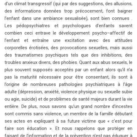
d’un climat transgressif (qui par des suggestions, des allusions,
des informations données trop précocement, font baigner
l’enfant dans une ambiance sexualisée), sont bien connues .
Les pédopsychiatres et psychologues d’enfants savent
combien ceci entrave le développement psycho–affectif de
l’enfant et entraîne une excitation avec des attitudes
corporelles érotisées, des provocations sexuelles, mais aussi
des traumatismes psychiques tels que des inhibitions, des
troubles anxieux divers, des phobies. Quant aux abus sexuels, le
plus souvent supposés acceptés par un enfant alors qu’il n’a
pas la maturité nécessaire pour être consentant, ils sont à
l’origine de nombreuses pathologies psychiatriques à l’âge
adulte (dépression, anxiété, violence physique ou sexuelle subie
ou agie, suicide) et de problèmes de santé majeurs durant la vie
entière. De plus, nous savons qu’un grand nombre d’incestes
sont commis sans violence, un membre de la famille débutant
ses actes en expliquant à sa future victime que « c’est pour
faire son éducation ». Et nous rappelons que protéger en
faisant de l’information et de la prévention n’est pas éduquer à