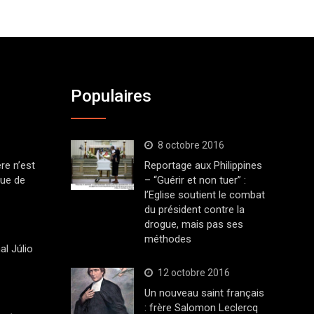
Populaires
8 octobre 2016
ère n’est
Reportage aux Philippines
que de
– “Guérir et non tuer” :
l’Eglise soutient le combat
du président contre la
drogue, mais pas ses
méthodes
al Júlio
12 octobre 2016
Un nouveau saint français
: frère Salomon Leclercq