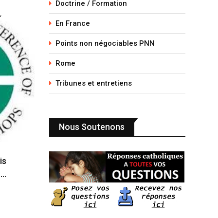
Doctrine / Formation
En France
Points non négociables PNN
Rome
Tribunes et entretiens
Nous Soutenons
is
n…