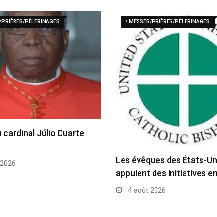
/PRIÈRES/PÈLERINAGES
• MESSES/PRIÈRES/PÈLERINAGES
 cardinal Júlio Duarte
Les évêques des États-Un
 2026
appuient des initiatives e
4 août 2026