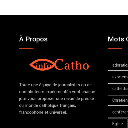
À Propos
Mots 
adoratio
avortem
Toute une équipe de journalistes ou de
cathédra
contributeurs expérimentés vont chaque
jour vous proposer une revue de presse
Chrétien
du monde catholique français,
confére
francophone et universel.
Eglise