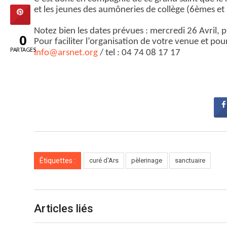
et les jeunes des aumôneries de collège (6èmes et 
Notez bien les dates prévues : mercredi 26 Avril, 
0
Pour faciliter l’organisation de votre venue et pour
PARTAGES
info@arsnet.org
/ tel : 04 74 08 17 17
Étiquettes :
curé d'Ars
pèlerinage
sanctuaire
Articles liés