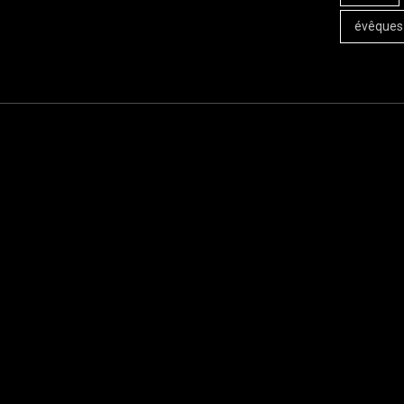
évêques