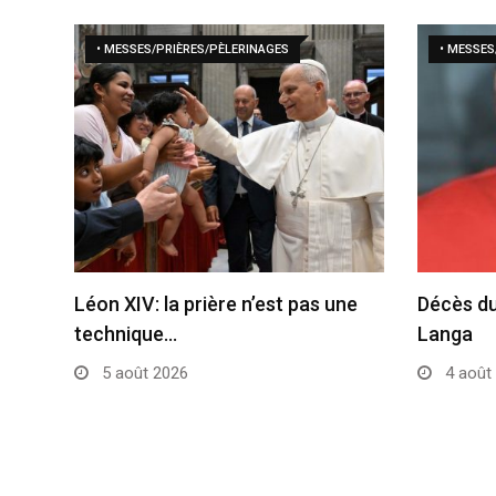
• MESSES/PRIÈRES/PÈLERINAGES
• MESSES
Léon XIV: la prière n’est pas une
Décès du
technique…
Langa
5 août 2026
4 août