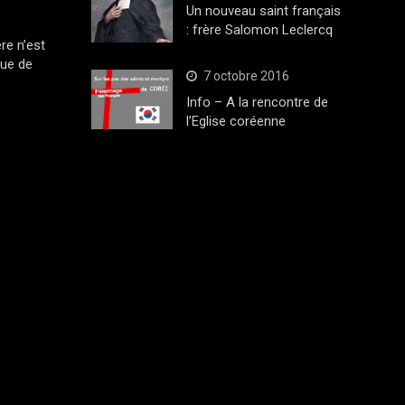
Un nouveau saint français
: frère Salomon Leclercq
ère n’est
que de
7 octobre 2016
Info – A la rencontre de
l’Eglise coréenne