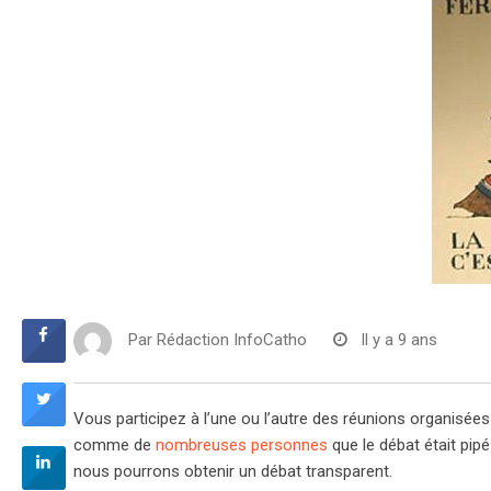
Par
Rédaction InfoCatho
Il y a 9 ans
Vous participez à l’une ou l’autre des réunions organisée
comme de
nombreuses personnes
que le débat était pip
nous pourrons obtenir un débat transparent.