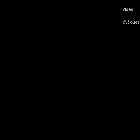
vidéo
évêques