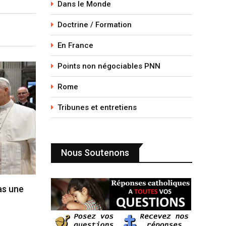
Dans le Monde
Doctrine / Formation
En France
Points non négociables PNN
Rome
Tribunes et entretiens
Nous Soutenons
pas une