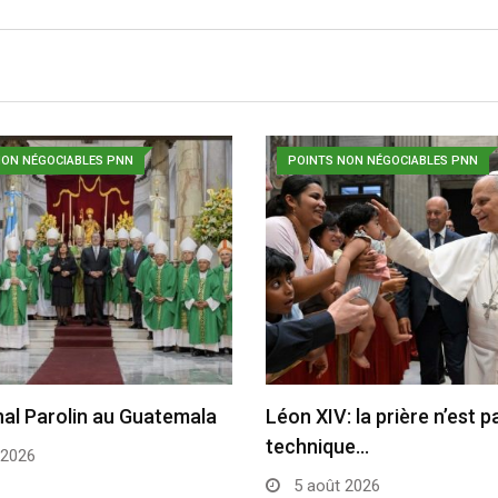
NON NÉGOCIABLES PNN
POINTS NON NÉGOCIABLES PNN
nal Parolin au Guatemala
Léon XIV: la prière n’est 
technique…
 2026
5 août 2026