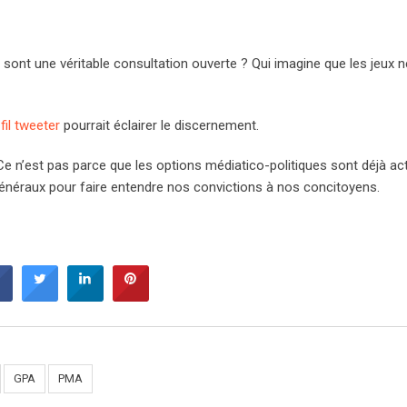
 sont une véritable consultation ouverte ? Qui imagine que les jeux 
fil tweeter
pourrait éclairer le discernement.
 Ce n’est pas parce que les options médiatico-politiques sont déjà a
généraux pour faire entendre nos convictions à nos concitoyens.
GPA
PMA