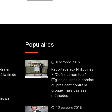
Populaires
8 octobre 2016
dra en
Reportage aux Philippines
à la fin de
– “Guérir et non tuer” :
l’Eglise soutient le combat
du président contre la
drogue, mais pas ses
méthodes
lin au
12 octobre 2016