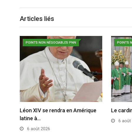
Articles liés
POINTS NON NÉGOCIABLES PNN
POINTS 
Léon XIV se rendra en Amérique
Le cardi
latine à…
6 août
6 août 2026