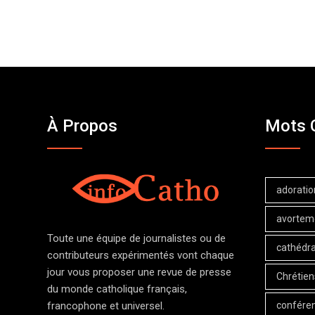
À Propos
Mots 
adoratio
avortem
Toute une équipe de journalistes ou de
cathédra
contributeurs expérimentés vont chaque
jour vous proposer une revue de presse
Chrétien
du monde catholique français,
confére
francophone et universel.