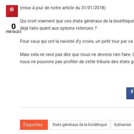
(mise à jour de notre article du 31/01/2018)
Qui croit vraiment que ces états généraux de la bioéthique
0
déjà faits quant aux options retenues ?
PARTAGES
Pour ceux qui ont la naïveté d’y croire, un petit tour par ce
Mais cela ne veut pas dire que nous ne devons rien faire.
nous ne pouvons pas profiter de cette tribune des états 
Étiquettes :
Etats généraux de la bioéthique
Euthansie