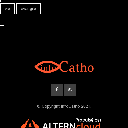
vie
évangile
© Copyright InfoCatho 2021.