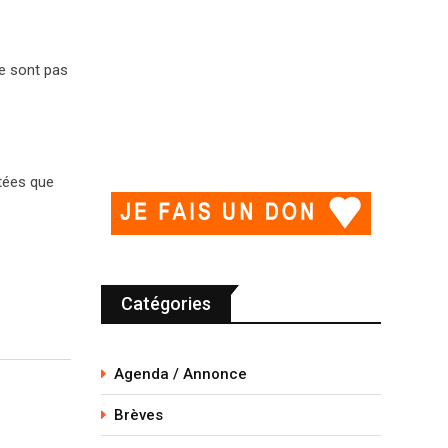
ne sont pas
ctées que
Catégories
Agenda / Annonce
Brèves