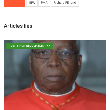
:
GPA
PMA
Richard FErrand
Articles liés
POINTS NON NÉGOCIABLES PNN