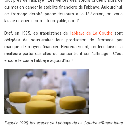
tout près de l’abbaye ! Les ventes des sœurs chutent alors ce
qui met en danger la stabilité financière de l’abbaye. Aujourd’hui,
ce fromage dérobé passe toujours à la télévision, on vous
laisse deviner le nom… Incroyable, non ?
Bref, en 1995, les trappistines de l’
abbaye de La Coudre
sont
obligées de sous-traiter leur production de fromage par
manque de moyen financier. Heureusement, on leur laisse la
meilleure partie car elles se concentrent sur l’affinage ! C’est
encore le cas à l’abbaye aujourd’hui !
Depuis 1995, les sœurs de l’abbaye de La Coudre affinent leurs