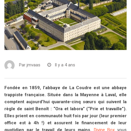
Par
jmvaas
Il y a 4 ans
Fondée en 1859, l’abbaye de La Coudre est une abbaye
trappiste française. Située dans la Mayenne à Laval, elle
comptent aujourd’hui quarante-cinq sœurs qui suivent la
règle de saint Benoît : “Ora et labora” (“Prie et travaille”).
Elles prient en communauté huit fois par jour (leur premier
office est à 4h !) et assurent le financement de leur
quotidien par le travail de leurs mains.
Divine Box
vous