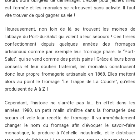
sœurs sont obligées de déménager. L’école pour jeunes filles
est fermée et les moniales se retrouvent sans activité. Il faut
vite trouver de quoi gagner sa vie !
Heureusement, non loin de là se trouvent les moines de
l’abbaye du Port-du-Salut qui volent à leur secours ! Ces frères
confectionnent depuis quelques années des fromages
artisanaux comme par exemple leur fromage phare, le “Port-
Salut”, qui se vend comme des petits pains ! Grâce à leurs bons
conseils et leur soutien fraternel, les moniales construisent
donc leur propre fromagerie artisanale en 1868. Elles mettent
alors au point le fromage “Le Trappe de La Coudre”, qu’elles
produisent de A à Z !
Cependant, l’histoire ne s’arrête pas là… En effet dans les
années 1980, un petit malin s’infiltre dans la fromagerie des
sœurs et vole leur recette de fromage. Il va immédiatement
changer le nom du fromage afin d’évoquer le savoir-faire
monastique, le produire à l’échelle industrielle, et le distribuer