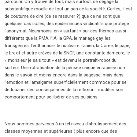
parcourir. On y trouve de tout, mais surtout, se dégage la
substantifique moëlle de tout un pan de la société. Certes, il est
de coutume de dire (de se rassurer ?) que ce ne sont que
quelques cas isolés, des épidermiques vindicatifs que protège
l’anonymat. Néanmoins, en « surfant » sur des thèmes aussi
différents que la PMA, l’IA, la GPA, le mariage gay, les
transgenres, l’euthanasie, le nucléaire iranien, la Corée, le pape,
le brexit et autre grèves de la SNCF, une constante demeure, le
« monsieur je sais tout » est devenu le portrait-robot du
surfeur. Une robotisation de la pensée unique enracinée non
dans le savoir et moins encore dans la sagesse, mais dans
l’émotion et l’amalgame superficiellement commode pour se
dédouaner des conséquences de la réflexion : modifier son
comportement pour se libérer de ses pulsions.
Nous sommes parvenus à un tel niveau d’abrutissement des
classes moyennes et supérieures ( plus encore que des