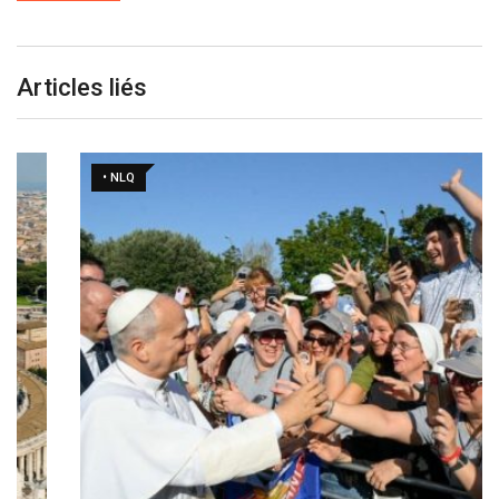
Articles liés
• NLQ