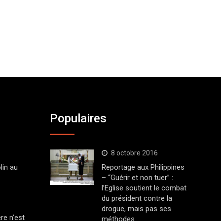
Populaires
8 octobre 2016
lin au
Reportage aux Philippines
– “Guérir et non tuer” :
l’Eglise soutient le combat
du président contre la
drogue, mais pas ses
ère n’est
méthodes