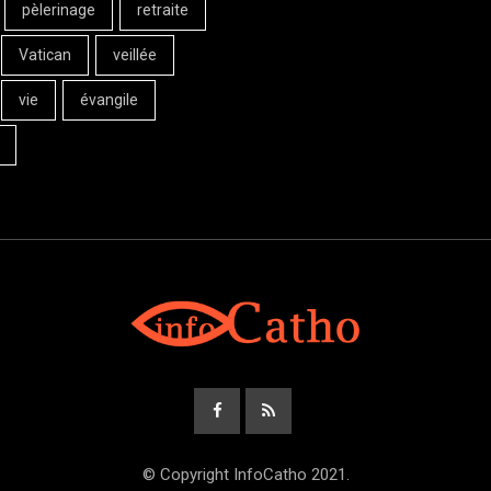
pèlerinage
retraite
Vatican
veillée
vie
évangile
© Copyright InfoCatho 2021.