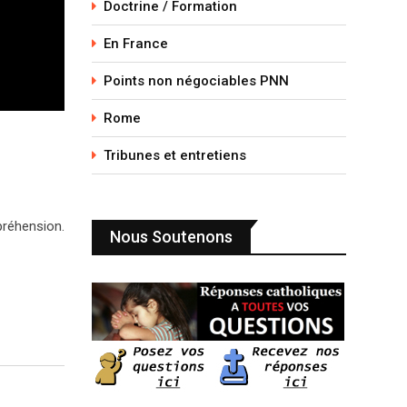
Doctrine / Formation
En France
Points non négociables PNN
Rome
Tribunes et entretiens
préhension.
Nous Soutenons