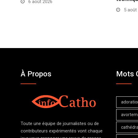
6 août 2026
5 août
À Propos
Mots 
adoratio
avortem
Toute une équipe de journalistes ou de
cathédra
contributeurs expérimentés vont chaque