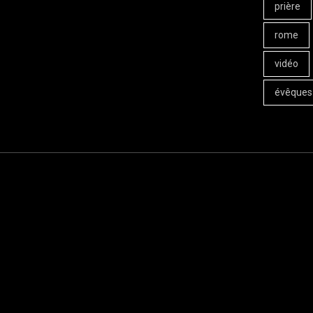
prière
rome
vidéo
évêques