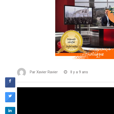
Par
Xavier Ravier
Il y a 9 ans