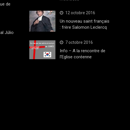
que de
12 octobre 2016
Un nouveau saint français
: frère Salomon Leclercq
al Júlio
7 octobre 2016
Info – A la rencontre de
l’Eglise coréenne