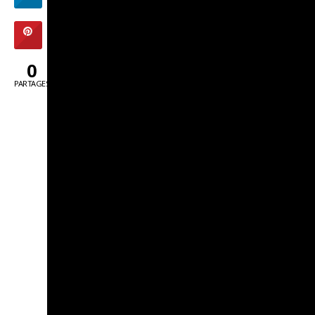
0
PARTAGES