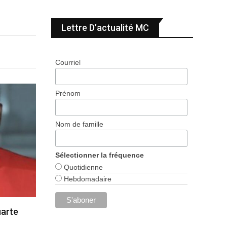
Lettre D’actualité MC
Courriel
Prénom
Nom de famille
Sélectionner la fréquence
Quotidienne
Hebdomadaire
uarte