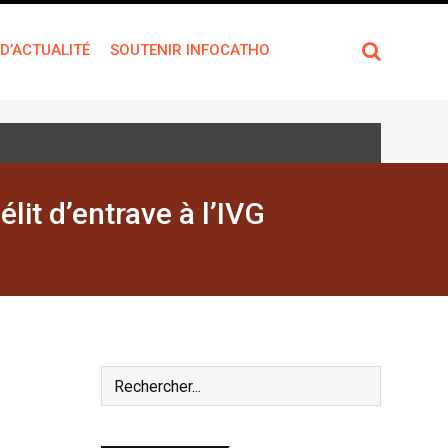
 D’ACTUALITÉ
SOUTENIR INFOCATHO
élit d’entrave à l’IVG