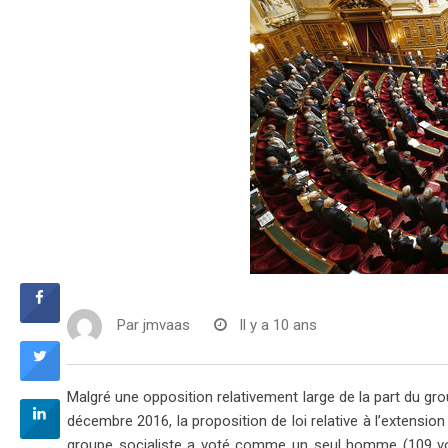
Par
jmvaas
Il y a 10 ans
Malgré une opposition relativement large de la part du gr
décembre 2016, la proposition de loi relative à l’extension 
groupe socialiste a voté comme un seul homme (109 votes