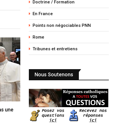
Doctrine / Formation
En France
Points non négociables PNN
Rome
Tribunes et entretiens
Nous Soutenons
pas une