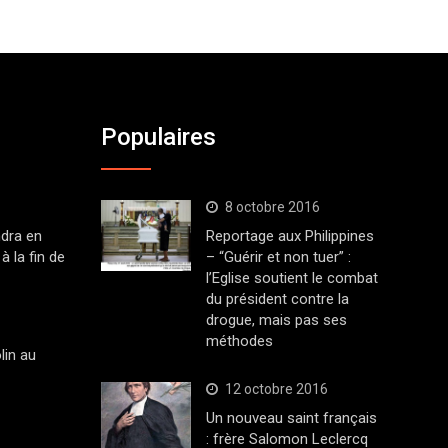
Populaires
8 octobre 2016
dra en
Reportage aux Philippines
à la fin de
– “Guérir et non tuer” :
l’Eglise soutient le combat
du président contre la
drogue, mais pas ses
méthodes
lin au
12 octobre 2016
Un nouveau saint français
: frère Salomon Leclercq