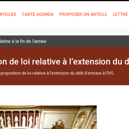
RTICLES
CARTE AGENDA
PROPOSER UN ARTICLE
LETTRE
tine à la fin de l’année
 de loi relative à l’extension du d
roposition de loi relative à l’extension du délit d’entrave à l’IVG