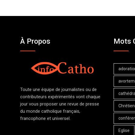
À Propos
Mots 
adoratio
avortem
Toute une équipe de journalistes ou de
cathédra
contributeurs expérimentés vont chaque
jour vous proposer une revue de presse
Chrétien
du monde catholique français,
confére
francophone et universel.
Eglise