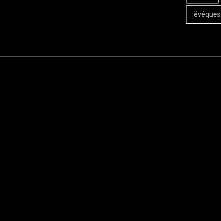
évêques