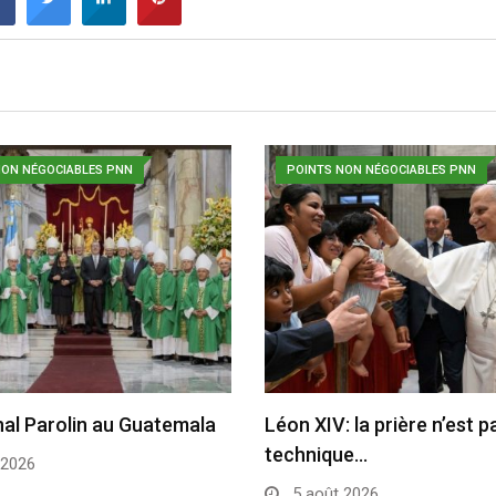
NON NÉGOCIABLES PNN
POINTS NON NÉGOCIABLES PNN
nal Parolin au Guatemala
Léon XIV: la prière n’est 
technique…
 2026
5 août 2026