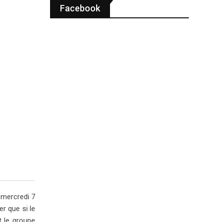
Facebook
 mercredi 7
er que si le
t le groupe