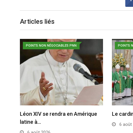
Articles liés
POINTS NON NÉGOCIABLES PNN
POINTS 
Léon XIV se rendra en Amérique
Le cardi
latine à…
6 août
6 août 2026