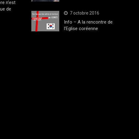
ère n’est
que de
7 octobre 2016
Info – A la rencontre de
l’Eglise coréenne