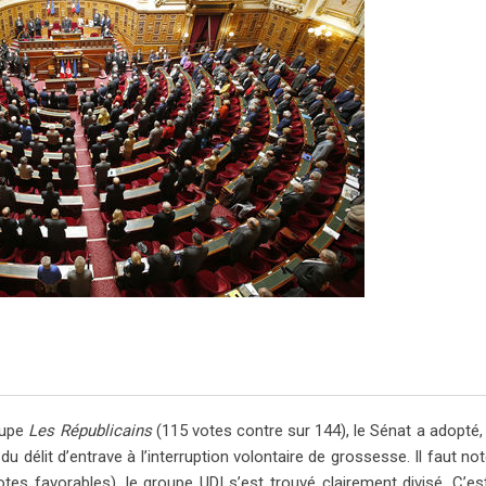
oupe
Les Républicains
(115 votes contre sur 144), le Sénat a adopté,
du délit d’entrave à l’interruption volontaire de grossesse. Il faut not
 favorables), le groupe UDI s’est trouvé clairement divisé. C’es