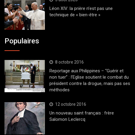
Léon XIV: la prière n’est pas une
technique de « bien-être »
Populaires
8 octobre 2016
Reportage aux Philippines – “Guérir et
non tuer” : l’Eglise soutient le combat du
président contre la drogue, mais pas ses
méthodes
12 octobre 2016
Un nouveau saint français : frère
Salomon Leclercq