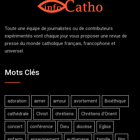
Toute une équipe de journalistes ou de contributeurs
expérimentés vont chaque jour vous proposer une revue de
presse du monde catholique français, francophone et
universel.
Mots Clés
adoration
aimer
amour
avortement
Bioéthique
cathédrale
Christ
chrétiens
Chrétiens d'Orient
concert
conférence
Dieu
diocèse
Eglise
enfants
enseignement
euthanasie
famille
film