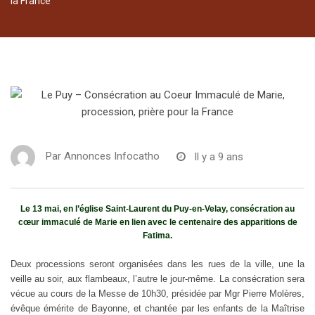
la France
Par
Annonces Infocatho
Il y a 9 ans
Le 13 mai, en l’église Saint-Laurent du Puy-en-Velay, consécration au
cœur immaculé de Marie en lien avec le centenaire des apparitions de
Fatima.
Deux processions seront organisées dans les rues de la ville, une la
veille au soir, aux flambeaux, l’autre le jour-même. La consécration sera
vécue au cours de la Messe de 10h30, présidée par Mgr Pierre Molères,
évêque émérite de Bayonne, et chantée par les enfants de la Maîtrise