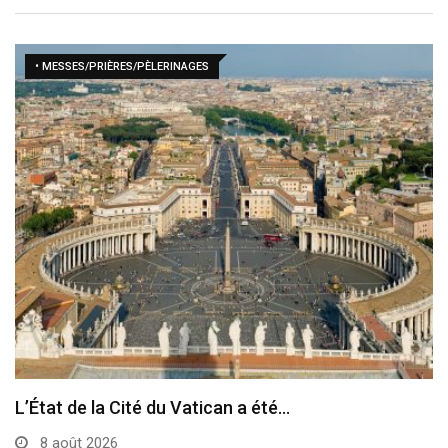
• MESSES/PRIÈRES/PÈLERINAGES
Le pape a célébré à Assise la messe…
7 août 2026