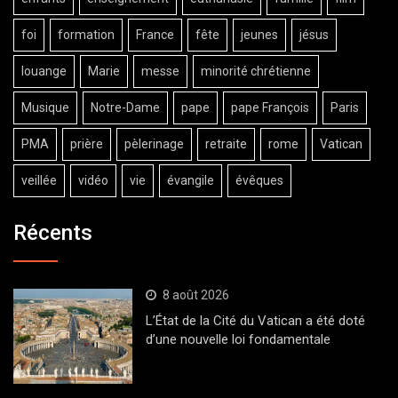
foi
formation
France
fête
jeunes
jésus
louange
Marie
messe
minorité chrétienne
Musique
Notre-Dame
pape
pape François
Paris
PMA
prière
pèlerinage
retraite
rome
Vatican
veillée
vidéo
vie
évangile
évêques
Récents
8 août 2026
L’État de la Cité du Vatican a été doté
d’une nouvelle loi fondamentale