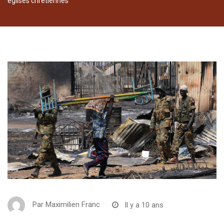
églises chrétiennes
Par
Maximilien Franc
Il y a 10 ans