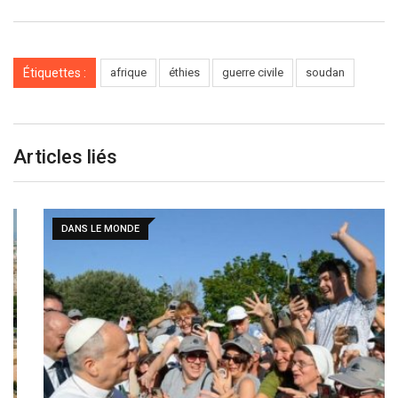
Étiquettes :
afrique
éthies
guerre civile
soudan
Articles liés
DANS LE MONDE