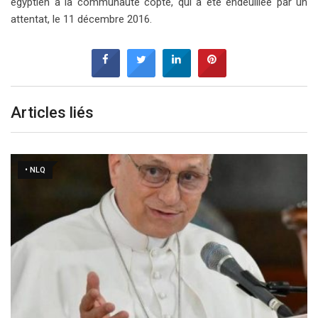
égyptien à la communauté copte, qui a été endeuillée par un
attentat, le 11 décembre 2016.
Articles liés
• NLQ