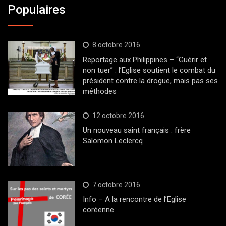
Populaires
8 octobre 2016
Reportage aux Philippines – “Guérir et
non tuer” : l’Eglise soutient le combat du
président contre la drogue, mais pas ses
méthodes
12 octobre 2016
Un nouveau saint français : frère
Salomon Leclercq
7 octobre 2016
Info – A la rencontre de l’Eglise
coréenne