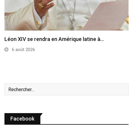
Le cardinal Parolin au Guatemala
6 août 2026
Facebook