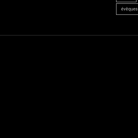
évêques