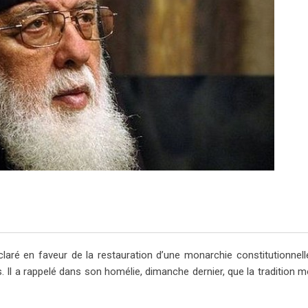
éclaré en faveur de la restauration d’une monarchie constitutionnel
ys. Il a rappelé dans son homélie, dimanche dernier, que la tradition