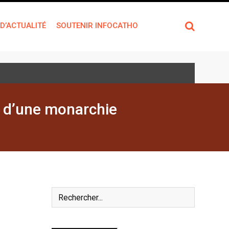
 D’ACTUALITÉ
SOUTENIR INFOCATHO
n d’une monarchie