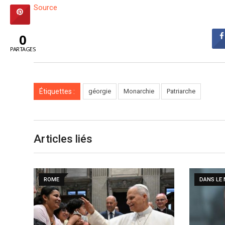
Source
0
PARTAGES
Étiquettes :
géorgie
Monarchie
Patriarche
Articles liés
ROME
DANS LE