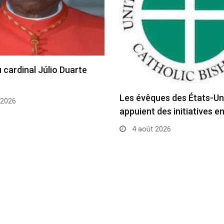
 cardinal Júlio Duarte
Les évêques des États-Un
 2026
appuient des initiatives e
4 août 2026