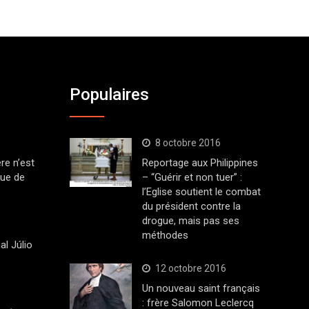
Populaires
8 octobre 2016
ère n’est
Reportage aux Philippines
que de
– “Guérir et non tuer” :
l’Eglise soutient le combat
du président contre la
drogue, mais pas ses
méthodes
al Júlio
12 octobre 2016
Un nouveau saint français
: frère Salomon Leclercq