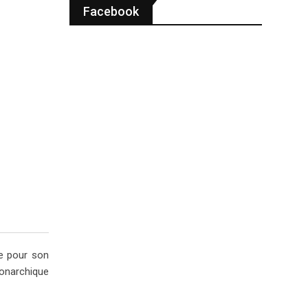
Facebook
le pour son
 monarchique