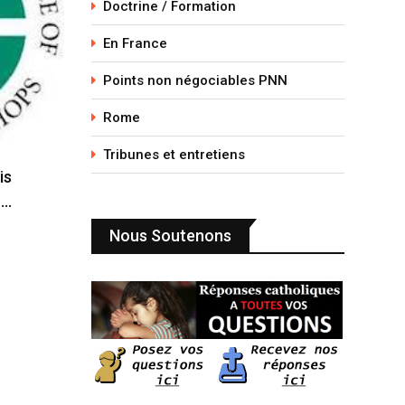
Doctrine / Formation
En France
Points non négociables PNN
Rome
Tribunes et entretiens
is
n…
Nous Soutenons