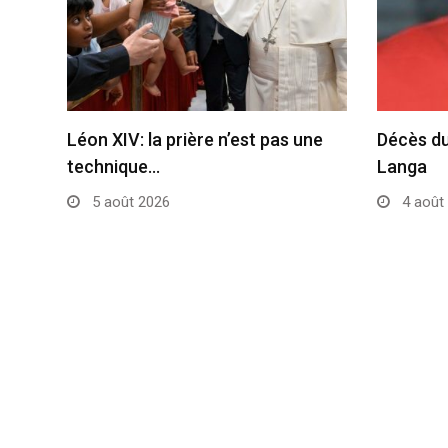
Léon XIV: la prière n’est pas une
Décès du
technique…
Langa
5 août 2026
4 août