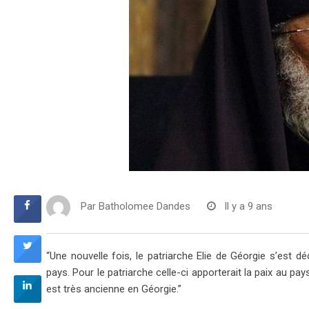
Par
Batholomee Dandes
Il y a 9 ans
“Une nouvelle fois, le patriarche Elie de Géorgie s’est d
pays. Pour le patriarche celle-ci apporterait la paix au pa
est très ancienne en Géorgie.”