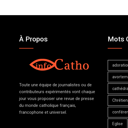
À Propos
Mots 
adoratio
avortem
Toute une équipe de journalistes ou de
cathédra
contributeurs expérimentés vont chaque
jour vous proposer une revue de presse
Chrétien
du monde catholique français,
confére
francophone et universel.
Eglise