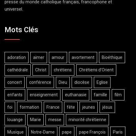
presse du monde catholique français, francophone et
universel.
Mots Clés
adoration
aimer
amour
avortement
Bioéthique
cathédrale
Christ
chrétiens
Chrétiens d'Orient
concert
conférence
Dieu
diocèse
Eglise
enfants
enseignement
euthanasie
famille
film
foi
formation
France
fête
jeunes
jésus
louange
Marie
messe
minorité chrétienne
Musique
Notre-Dame
pape
pape François
Paris