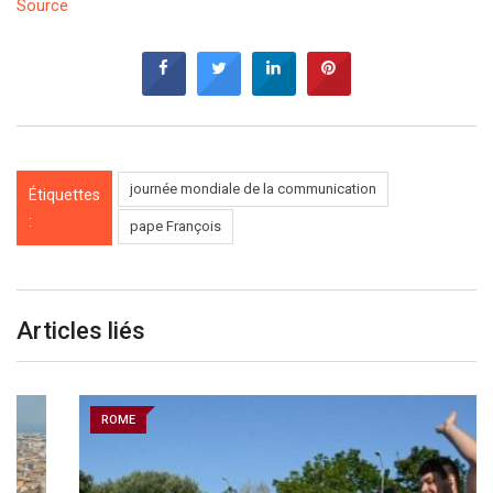
Source
journée mondiale de la communication
Étiquettes
:
pape François
Articles liés
ROME