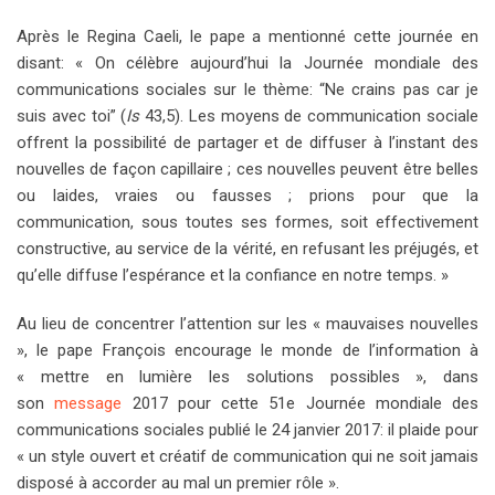
Après le Regina Caeli, le pape a mentionné cette journée en
disant: « On célèbre aujourd’hui la Journée mondiale des
communications sociales sur le thème: “Ne crains pas car je
suis avec toi” (
Is
43,5). Les moyens de communication sociale
offrent la possibilité de partager et de diffuser à l’instant des
nouvelles de façon capillaire ; ces nouvelles peuvent être belles
ou laides, vraies ou fausses ; prions pour que la
communication, sous toutes ses formes, soit effectivement
constructive, au service de la vérité, en refusant les préjugés, et
qu’elle diffuse l’espérance et la confiance en notre temps. »
Au lieu de concentrer l’attention sur les « mauvaises nouvelles
», le pape François encourage le monde de l’information à
« mettre en lumière les solutions possibles », dans
son
message
2017 pour cette 51e Journée mondiale des
communications sociales publié le 24 janvier 2017: il plaide pour
« un style ouvert et créatif de communication qui ne soit jamais
disposé à accorder au mal un premier rôle ».