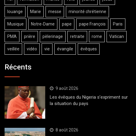
louange
Marie
messe
minorité chrétienne
Musique
Notre-Dame
pape
pape François
Paris
PMA
prière
pèlerinage
retraite
rome
Vatican
veillée
vidéo
vie
évangile
évêques
Récents
9 août 2026
Les évêques du Nigeria s’expriment sur
la situation du pays
8 août 2026