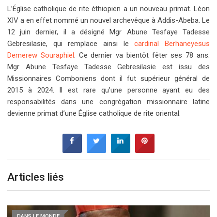
L’Église catholique de rite éthiopien a un nouveau primat. Léon
XIV a en effet nommé un nouvel archevêque à Addis-Abeba. Le
12 juin dernier, il a désigné Mgr Abune Tesfaye Tadesse
Gebresilasie, qui remplace ainsi le
cardinal Berhaneyesus
Demerew Souraphiel
. Ce dernier va bientôt fêter ses 78 ans.
Mgr Abune Tesfaye Tadesse Gebresilasie est issu des
Missionnaires Comboniens dont il fut supérieur général de
2015 à 2024. Il est rare qu’une personne ayant eu des
responsabilités dans une congrégation missionnaire latine
devienne primat d’une Église catholique de rite oriental.
Articles liés
DANS LE MONDE