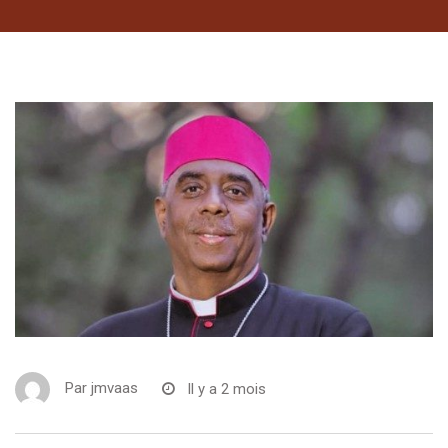
Par
jmvaas
Il y a 2 mois