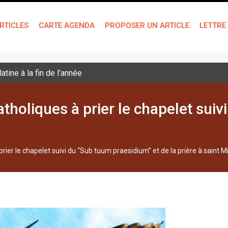
RTICLES
CARTE AGENDA
PROPOSER UN ARTICLE
LETTRE
tine à la fin de l’année
atholiques à prier le chapelet sui
prier le chapelet suivi du “Sub tuum praesidium” et de la prière à saint M