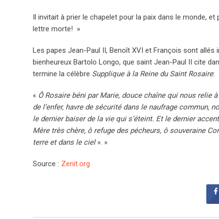
Il invitait à prier le chapelet pour la paix dans le monde, 
lettre morte! »
Les papes Jean-Paul II, Benoît XVI et François sont allés i
bienheureux Bartolo Longo, que saint Jean-Paul II cite dans
termine la célèbre
Supplique à la Reine du Saint Rosaire
:
«
Ô Rosaire béni par Marie, douce chaîne qui nous relie à
de l’enfer, havre de sécurité dans le naufrage commun, nou
le dernier baiser de la vie qui s’éteint. Et le dernier ac
Mère très chère, ô refuge des pécheurs, ô souveraine Conso
terre et dans le ciel
». »
Source :
Zenit.org