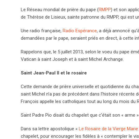
Le Réseau mondial de prière du pape (
RMPP
) et son appli
de Thérèse de Lisieux, sainte patronne du RMPP, qui est un
Une radio française,
Radio Espérance
, a déjà annoncé qu’à
demandées par le pape, seraient priés en direct, à cette in
Rappelons que, le 5 juillet 2013, selon le voeu du pape ém
Vatican à saint Joseph et à saint Michel Archange.
Saint Jean-Paul II et le rosaire
Cette demande de prière universelle et quotidienne du cha
saint Michel n’a pas de précédent dans l’histoire récente d
François appelle les catholiques tout au long du mois du 
Saint Padre Pio disait du chapelet que c’était son « arme » 
Dans sa lettre apostolique «
Le Rosaire de la Vierge Marie
chapelet, pour encourager les fidèles à « contempler le vis