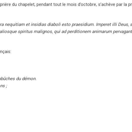
ère du chapelet, pendant tout le mois d’octobre, s’achève par la pr
a nequitiam et insidias diaboli esto praesidium. Imperet illi Deus, 
 aliosque spiritus malignos, qui ad perditionem animarum pervagant
nçais:
embûches du démon.
ns ;