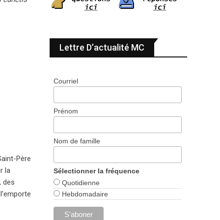
Lettre D’actualité MC
Courriel
Prénom
Nom de famille
Saint-Père
r la
Sélectionner la fréquence
, des
Quotidienne
 l’emporte
Hebdomadaire