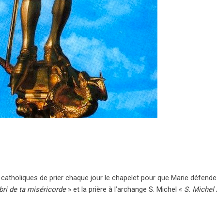
atholiques de prier chaque jour le chapelet pour que Marie défende l
bri de ta miséricorde
» et la prière à l’archange S. Michel «
S. Michel