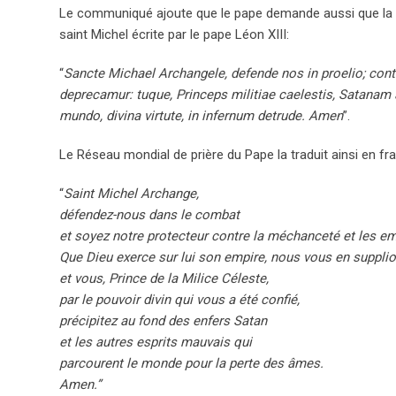
Le communiqué ajoute que le pape demande aussi que la pri
saint Michel écrite par le pape Léon XIII:
“
Sancte Michael Archangele, defende nos in proelio; contr
deprecamur: tuque, Princeps militiae caelestis, Satanam
mundo, divina virtute, in infernum detrude. Amen
”.
Le Réseau mondial de prière du Pape la traduit ainsi en fra
“
Saint Michel Archange,
défendez-nous dans le combat
et soyez notre protecteur contre la méchanceté et les 
Que Dieu exerce sur lui son empire, nous vous en supplio
et vous, Prince de la Milice Céleste,
par le pouvoir divin qui vous a été confié,
précipitez au fond des enfers Satan
et les autres esprits mauvais qui
parcourent le monde pour la perte des âmes.
Amen.”