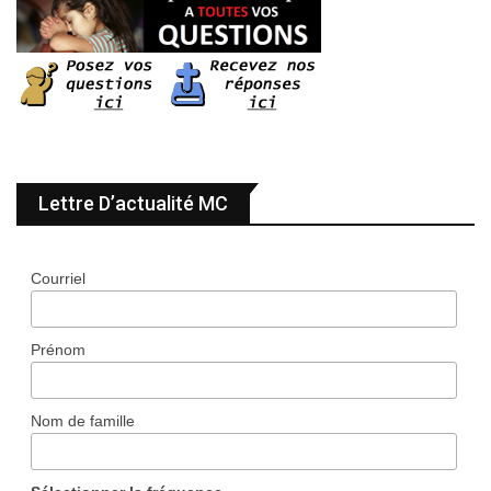
Lettre D’actualité MC
Courriel
Prénom
Nom de famille