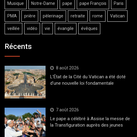
Musique
Notre-Dame
pape
pape François
Paris
PMA
prière
pèlerinage
retraite
rome
Vatican
veillée
vidéo
vie
évangile
évêques
Récents
8 août 2026
L’État de la Cité du Vatican a été doté
d’une nouvelle loi fondamentale
7 août 2026
Le pape a célébré à Assise la messe de
la Transfiguration auprès des jeunes