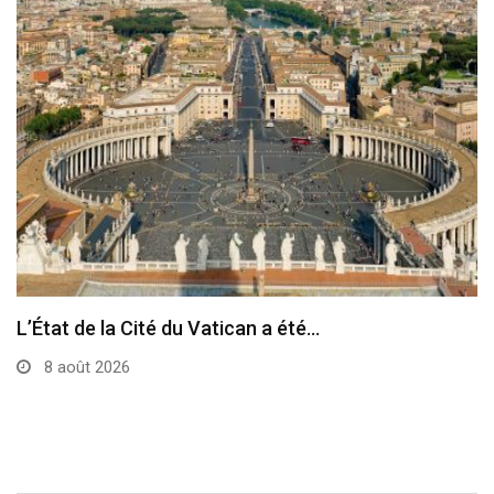
Le pape a célébré à Assise la messe…
7 août 2026