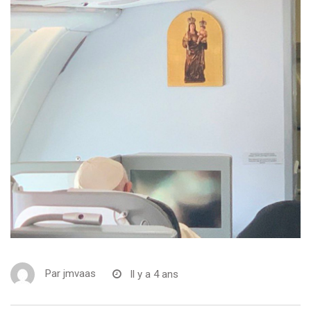
Par
jmvaas
Il y a 4 ans